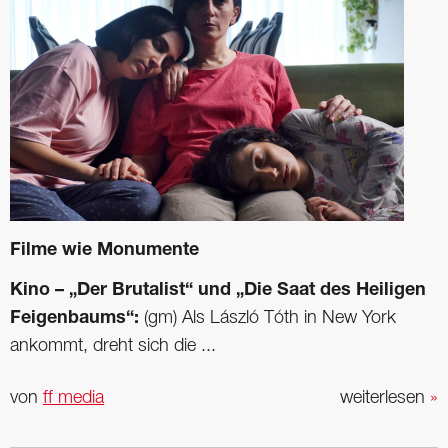
Filme wie Monumente
Kino – „Der Brutalist“ und „Die Saat des Heiligen
Feigenbaums“:
(gm) Als László Tóth in New York
ankommt, dreht sich die ...
von
ff media
weiterlesen
»