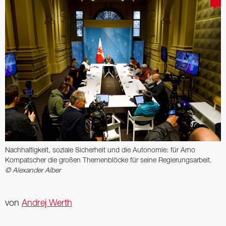
Nachhaltigkeit, soziale Sicherheit und die Autonomie: für Arno
Kompatscher die großen Themenblöcke für seine Regierungsarbeit.
© Alexander Alber
von
Andrej Werth