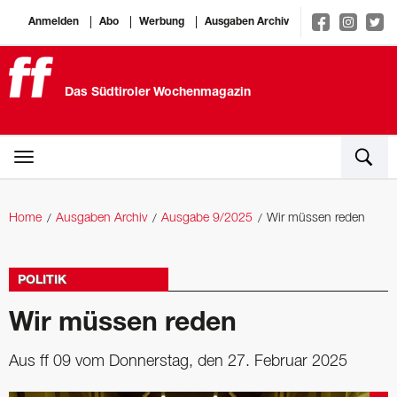
Anmelden
Abo
Werbung
Ausgaben Archiv
Das Südtiroler Wochenmagazin
Home
Ausgaben Archiv
Ausgabe 9/2025
Wir müssen reden
POLITIK
Wir müssen reden
Aus ff 09 vom Donnerstag, den 27. Februar 2025