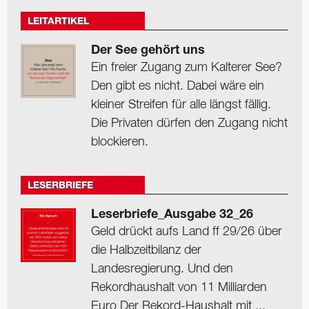
LEITARTIKEL
Der See gehört uns
Ein freier Zugang zum Kalterer See?
Den gibt es nicht. Dabei wäre ein
kleiner Streifen für alle längst fällig.
Die Privaten dürfen den Zugang nicht
blockieren.
LESERBRIEFE
Leserbriefe_Ausgabe 32_26
Geld drückt aufs Land ff 29/26 über
die Halbzeitbilanz der
Landesregierung. Und den
Rekordhaushalt von 11 Milliarden
Euro Der Rekord-Haushalt mit ...