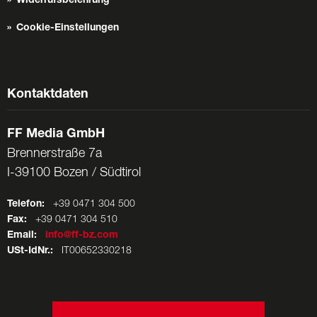
Widerrufsbelehrung
Cookie-Einstellungen
Kontaktdaten
FF Media GmbH
Brennerstraße 7a
I-39100 Bozen / Südtirol
Telefon:
+39 0471 304 500
Fax:
+39 0471 304 510
Email:
info@ff-bz.com
USt-IdNr.:
IT00652330218