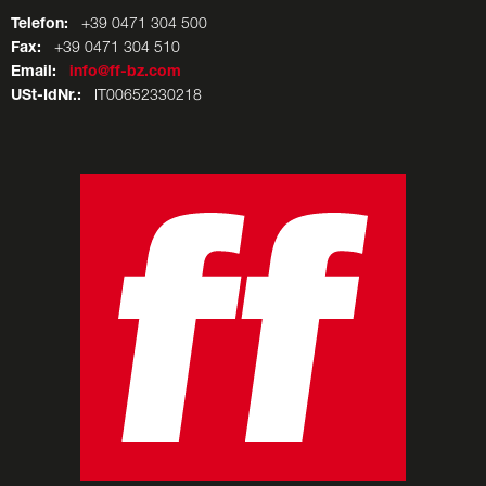
Telefon:
+39 0471 304 500
Fax:
+39 0471 304 510
Email:
info@ff-bz.com
USt-IdNr.:
IT00652330218