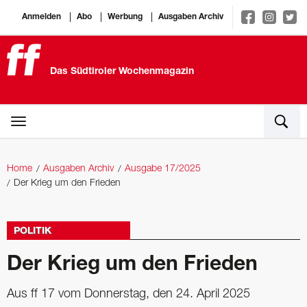
Anmelden
Abo
Werbung
Ausgaben Archiv
Das Südtiroler Wochenmagazin
Home
Ausgaben Archiv
Ausgabe 17/2025
Der Krieg um den Frieden
POLITIK
Der Krieg um den Frieden
Aus ff 17 vom Donnerstag, den 24. April 2025