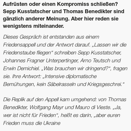
Aufrüsten oder einen Kompromiss schließen?
Sepp Kusstatscher und Thomas Benedikter sind
gänzlich anderer Meinung. Aber hier reden sie
wenigstens miteinander.
Dieses Gespräch ist entstanden aus einem
Friedensappell und der Antwort darauf. „Lassen wir die
Friedenstaube fliegen“ schreiben Sepp Kusstatscher,
Johannes Fragner Unterpertinger, Arno Teutsch und
Erwin Demichiel. „Was brauchen wir dringend?“, fragen
sie. Ihre Antwort: „Intensive diplomatische
Bemühungen, kein Säbelrasseln und Kriegsgeschrei.“
Die Replik auf den Appell kam umgehend: von Thomas
Benedikter, Wolfgang Mayr und Mauro di Vieste. „Ja,
wer ist nicht für Frieden“, heißt es darin, „aber euren
Frieden muss die Ukraine