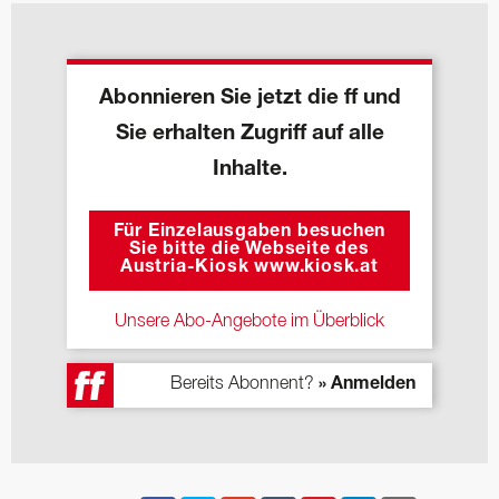
Abonnieren Sie jetzt die ff und
Sie erhalten Zugriff auf alle
Inhalte.
Für Einzelausgaben besuchen
Sie bitte die Webseite des
Austria-Kiosk www.kiosk.at
Unsere Abo-Angebote im Überblick
Bereits Abonnent?
» Anmelden