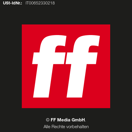
USt-IdNr.:
IT00652330218
©
FF Media GmbH
.
Alle Rechte vorbehalten