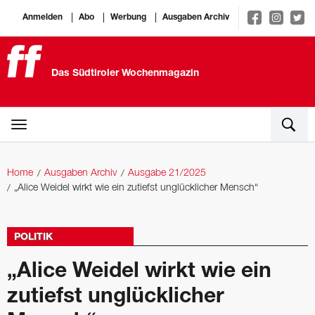
Anmelden
Abo
Werbung
Ausgaben Archiv
Das Südtiroler Wochenmagazin
Home
Ausgaben Archiv
Ausgabe 21/2025
„Alice ­Weidel wirkt wie ein zutiefst unglücklicher Mensch“
POLITIK
„Alice ­Weidel wirkt wie ein
zutiefst unglücklicher