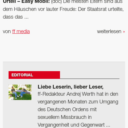
Urteil – Easy Mobil:
(doc) Die meisten Eltern sind aus
dem Häuschen vor lauter Freude: Der Staatsrat urteilte,
dass das ...
von
ff media
weiterlesen
»
EDITORIAL
Liebe Leserin, lieber Leser,
ff-Redakteur Andrej Werth hat in den
vergangenen Monaten zum Umgang
des Deutschen Ordens mit
sexuellem Missbrauch in
Vergangenheit und Gegenwart ...