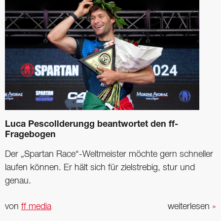
Luca Pescollderungg beantwortet den ff-
Fragebogen
Der „Spartan Race“-Weltmeister möchte gern schneller
laufen können. Er hält sich für zielstrebig, stur und
genau.
von
ff media
weiterlesen
»