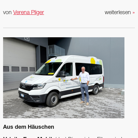
von
Verena Pliger
weiterlesen
»
Aus dem Häuschen