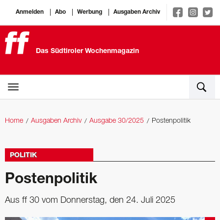
Anmelden
Abo
Werbung
Ausgaben Archiv
Das Südtiroler Wochenmagazin
Home
Ausgaben Archiv
Ausgabe 30/2025
Postenpolitik
POLITIK
Postenpolitik
Aus ff 30 vom Donnerstag, den 24. Juli 2025