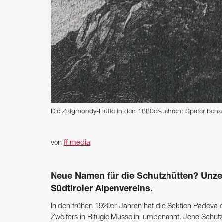
Die Zsigmondy-Hütte in den 1880er-Jahren: Später ben
von
ff media
Neue Namen für die Schutzhütten? Unze
Südtiroler Alpenvereins.
In den frühen 1920er-Jahren hat die Sektion Padova
Zwölfers in Rifugio Mussolini umbenannt. Jene Schut