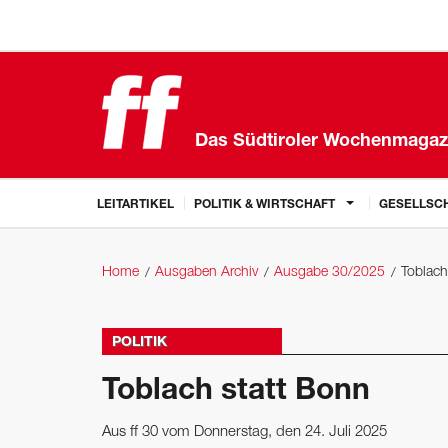
Das Südtiroler Wochenmagaz
LEITARTIKEL
POLITIK & WIRTSCHAFT
GESELLSCH
Home
Ausgaben Archiv
Ausgabe 30/2025
Toblach
POLITIK
Toblach statt Bonn
Aus ff 30 vom Donnerstag, den 24. Juli 2025