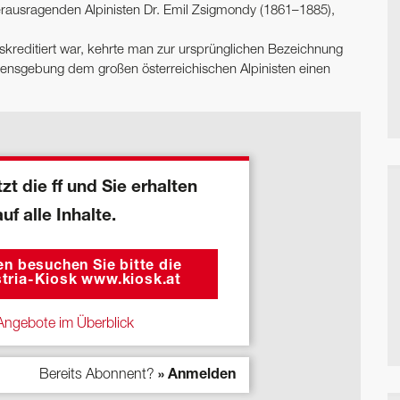
erausragenden Alpinisten Dr. Emil Zsigmondy (1861–1885),
skreditiert war, kehrte man zur ursprünglichen Bezeichnung
nsgebung dem großen österreichischen Alpinisten einen
zt die ff und Sie erhalten
auf alle Inhalte.
n besuchen Sie bitte die
tria-Kiosk www.kiosk.at
ngebote im Überblick
Bereits Abonnent?
» Anmelden