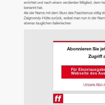
errichtet und nach einem verdienten Mitglied, dem h
benannt hat.
Als der Name mit dem Sturz des Faschismus völlig di
Zsigmondy-Hütte zurück, wobei man nun in der Name
ebenso tauglichen italienischen
Abonnieren Sie jet
Zugriff 
Für Einzelausgabe
Webseite des Aus
Unsere Abo-A