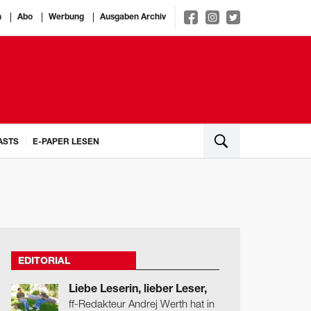
n
Abo
Werbung
Ausgaben Archiv
ASTS
E-PAPER LESEN
EDITORIAL
Liebe Leserin, lieber Leser,
ff-Redakteur Andrej Werth hat in