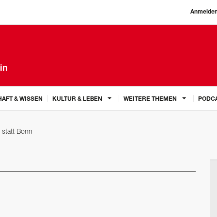
Anmelde
in
AFT & WISSEN
KULTUR & LEBEN
WEITERE THEMEN
PODC
 statt Bonn