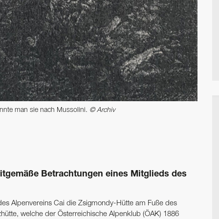
annte man sie nach Mussolini.
© Archiv
itgemäße Betrachtungen eines Mitglieds des
 des Alpenvereins Cai die Zsigmondy-Hütte am Fuße des
zhütte, welche der Österreichische Alpenklub (ÖAK) 1886