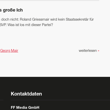
s große Ich
 doch nicht: Roland Griessmair wird kein Staatssekretär für
SVP. Was ist los mit dieser Partei?
n
Georg Mair
weiterlesen
»
Kontaktdaten
FF Media GmbH