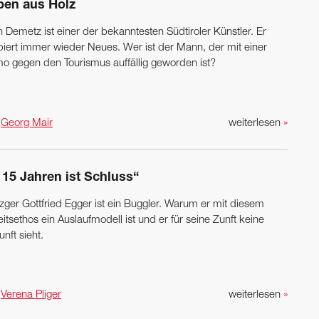
ben aus Holz
 Demetz ist einer der ­bekanntesten Südtiroler Künstler. Er
biert immer wieder Neues. Wer ist der Mann, der mit einer
o gegen den ­Tourismus auffällig geworden ist?
n
Georg Mair
weiterlesen
»
 15 Jahren ist Schluss“
zger Gottfried Egger ist ein Buggler. Warum er mit diesem
itsethos ein Auslaufmodell ist und er für seine Zunft keine
nft sieht.
n
Verena Pliger
weiterlesen
»