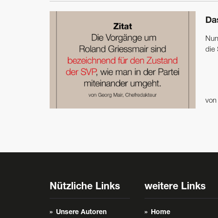
Da
Nun
die 
vo
Nützliche Links
weitere Links
Unsere Autoren
Home