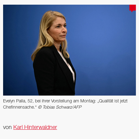
Evelyn Palla, 52, bei ihrer Vorstellung am Montag: „Qualität ist jetzt
Chefinnensache.“
© Tobias Schwarz/AFP
von
Karl Hinterwaldner