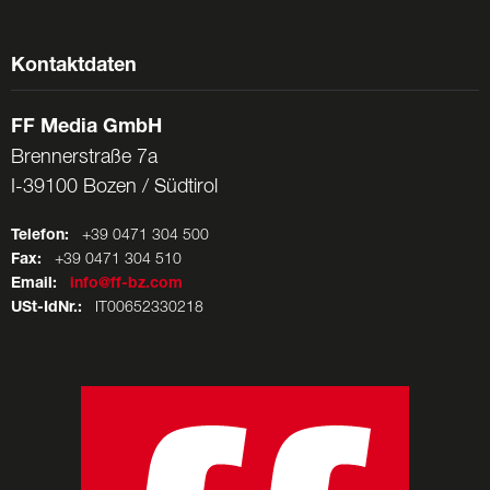
Kontaktdaten
FF Media GmbH
Brennerstraße 7a
I-39100 Bozen / Südtirol
Telefon:
+39 0471 304 500
Fax:
+39 0471 304 510
Email:
info@ff-bz.com
USt-IdNr.:
IT00652330218