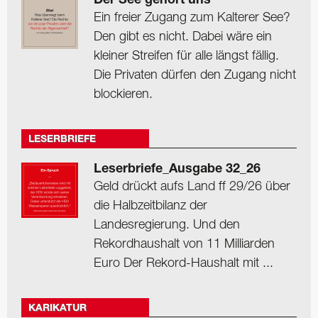
Der See gehört uns
Ein freier Zugang zum Kalterer See?
Den gibt es nicht. Dabei wäre ein
kleiner Streifen für alle längst fällig.
Die Privaten dürfen den Zugang nicht
blockieren.
LESERBRIEFE
Leserbriefe_Ausgabe 32_26
Geld drückt aufs Land ff 29/26 über
die Halbzeitbilanz der
Landesregierung. Und den
Rekordhaushalt von 11 Milliarden
Euro Der Rekord-Haushalt mit ...
KARIKATUR