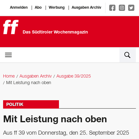
Anmelden
Abo
Werbung
Ausgaben Archiv
Das Südtiroler Wochenmagazin
Home
Ausgaben Archiv
Ausgabe 39/2025
Mit Leistung nach oben
POLITIK
Mit Leistung nach oben
Aus ff 39 vom Donnerstag, den 25. September 2025