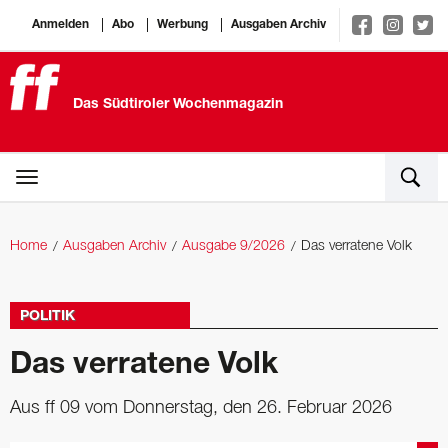
Anmelden
Abo
Werbung
Ausgaben Archiv
Das Südtiroler Wochenmagazin
Home
Ausgaben Archiv
Ausgabe 9/2026
Das verratene Volk
POLITIK
Das verratene Volk
Aus ff 09 vom Donnerstag, den 26. Februar 2026