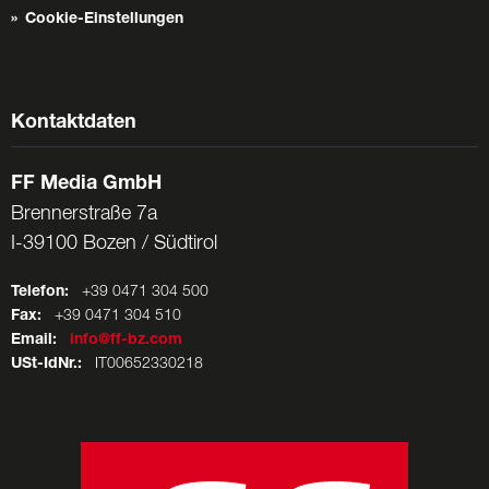
Cookie-Einstellungen
Kontaktdaten
FF Media GmbH
Brennerstraße 7a
I-39100 Bozen / Südtirol
Telefon:
+39 0471 304 500
Fax:
+39 0471 304 510
Email:
info@ff-bz.com
USt-IdNr.:
IT00652330218