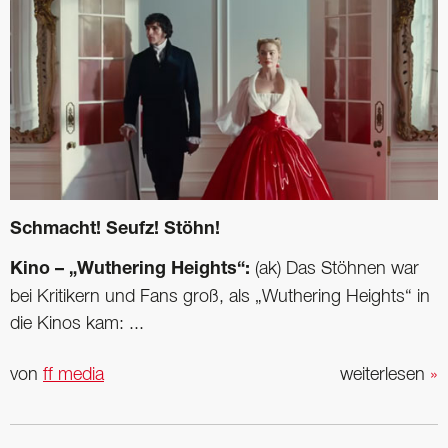
Schmacht! Seufz! Stöhn!
Kino – „Wuthering Heights“:
(ak) Das Stöhnen war
bei Kritikern und Fans groß, als „Wuthering Heights“ in
die Kinos kam: ...
von
ff media
weiterlesen
»