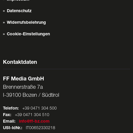
Datenschutz
Widerrufsbelehrung
Cookie-Einstellungen
Kontaktdaten
FF Media GmbH
Brennerstraße 7a
I-39100 Bozen / Südtirol
Telefon:
+39 0471 304 500
Fax:
+39 0471 304 510
Email:
info@ff-bz.com
USt-IdNr.:
IT00652330218