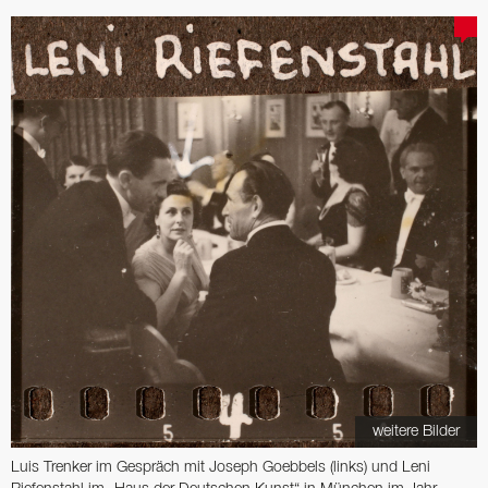
weitere Bilder
Luis Trenker im Gespräch mit Joseph Goebbels (links) und Leni