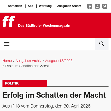
Anmelden
Abo
Werbung
Ausgaben Archiv
Das Südtiroler Wochenmagazin
Home
Ausgaben Archiv
Ausgabe 18/2026
Erfolg im Schatten der Macht
POLITIK
Erfolg im Schatten der Macht
Aus ff 18 vom Donnerstag, den 30. April 2026