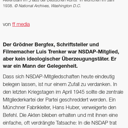
Riefenstahl im „Haus der Deutschen Kunst“ in München im Jahr
1938.
© National Archives, Washington D.C.
von
ff media
Der Grödner Bergfex, Schriftsteller und
Filmemacher Luis Trenker war NSDAP-Mitglied,
aber kein ideologischer Überzeugungstäter. Er
war ein Mann der Gelegenheit.
Dass sich NSDAP-Mitgliedschaften heute eindeutig
belegen lassen, ist nur einem Zufall zu verdanken. In
den letzten Kriegstagen im April 1945 sollte die zentrale
Mitgliederkartei der Partei geschreddert werden. Ein
Münchner Fabrikleiter, Hans Huber, verweigerte den
Befehl. Die Akten blieben erhalten und mit ihnen eine
einfache, oft verdrängte Tatsache: In die NSDAP trat