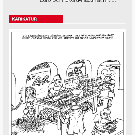
Euro Der Rekord-Haushalt mit ...
KARIKATUR