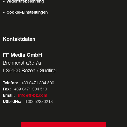
Widerrufsbelehrung
Cookie-Einstellungen
Kontaktdaten
FF Media GmbH
Brennerstraße 7a
I-39100 Bozen / Südtirol
Telefon:
+39 0471 304 500
Fax:
+39 0471 304 510
Email:
info@ff-bz.com
USt-IdNr.:
IT00652330218