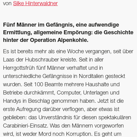
von
Silke Hinterwaldner
Fünf Männer im Gefängnis, eine aufwendige
Ermittlung, allgemeine Empörung: die Geschichte
hinter der Operation Alpenkohle.
Es ist bereits mehr als eine Woche vergangen, seit über
Laas der Hubschrauber kreiste. Seit in aller
Herrgottsfrüh fünf Männer verhaftet und in
unterschiedliche Gefängnisse in Norditalien gesteckt
wurden. Seit 100 Beamte mehrere Haushalte und
Betriebe durchkämmt, Computer, Unterlagen und
Handys in Beschlag genommen haben. Jetzt ist die
erste Aufregung darüber verflogen, aber etwas ist
geblieben: das Unverständnis für diesen spektakulären
Carabinieri-Einsatz. Was den Männern vorgeworfen
wird, ist weder Mord noch Korruption. Es geht um