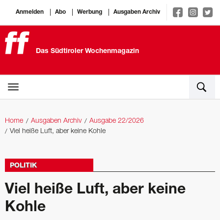
Anmelden
Abo
Werbung
Ausgaben Archiv
Das Südtiroler Wochenmagazin
Home
Ausgaben Archiv
Ausgabe 22/2026
Viel heiße Luft, aber keine Kohle
POLITIK
Viel heiße Luft, aber keine
Kohle