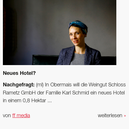
Neues Hotel?
Nachgefragt:
(ml) In Obermais will die Weingut Schloss
Rametz GmbH der Familie Karl Schmid ein neues Hotel
in einem 0,8 Hektar ...
von
ff media
weiterlesen
»