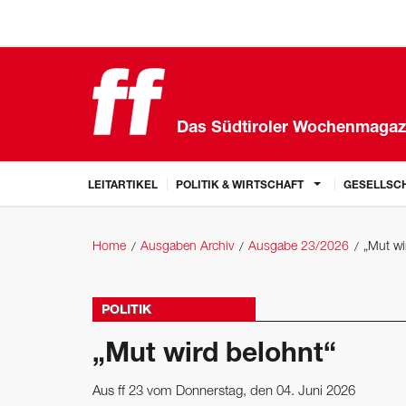
Das Südtiroler Wochenmagaz
LEITARTIKEL
POLITIK & WIRTSCHAFT
GESELLSCH
Home
Ausgaben Archiv
Ausgabe 23/2026
„Mut wi
POLITIK
„Mut wird belohnt“
Aus ff 23 vom Donnerstag, den 04. Juni 2026