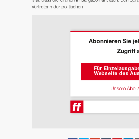
Mal, dass die Grünen in Gargazon antraten. Den Sprung 
Vertreterin der politischen
Abonnieren Sie jet
Zugriff 
Für Einzelausgabe
Webseite des Aus
Unsere Abo-A