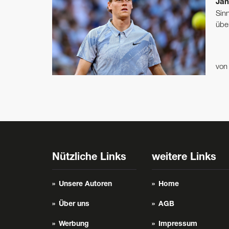
Jan
Sin
übe
vo
Nützliche Links
weitere Links
Unsere Autoren
Home
Über uns
AGB
Werbung
Impressum