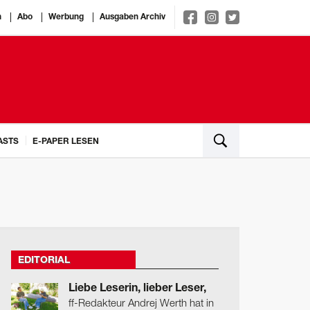
n
Abo
Werbung
Ausgaben Archiv
ASTS
E-PAPER LESEN
EDITORIAL
Liebe Leserin, lieber Leser,
ff-Redakteur Andrej Werth hat in