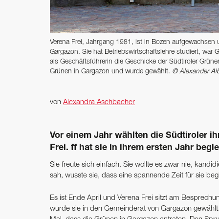
Verena Frei, Jahrgang 1981, ist in Bozen aufgewachsen u
Gargazon. Sie hat Betriebswirtschaftslehre studiert, war G
als Geschäftsführerin die ­Geschicke der Südtiroler ­Grün
Grünen in ­Gargazon und wurde gewählt.
© Alexander Al
von
Alexandra Aschbacher
Vor einem Jahr wählten die Südtiroler i
Frei. ff hat sie in ihrem ­ersten Jahr begle
Sie freute sich einfach. Sie wollte es zwar nie, kandidi
sah, wusste sie, dass eine spannende Zeit für sie begi
Es ist Ende April und Verena Frei sitzt am Besprechu
wurde sie in den Gemeinderat von Gargazon gewählt. 8,