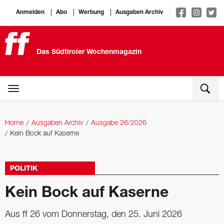
Anmelden
Abo
Werbung
Ausgaben Archiv
Das Südtiroler Wochenmagazin
Home
Ausgaben Archiv
Ausgabe 26/2026
Kein Bock auf Kaserne
POLITIK
Kein Bock auf Kaserne
Aus ff 26 vom Donnerstag, den 25. Juni 2026