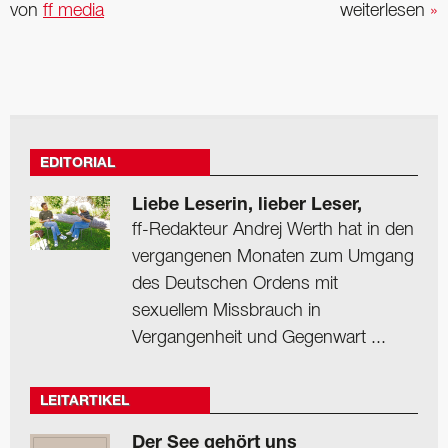
von
ff media
weiterlesen
»
EDITORIAL
Liebe Leserin, lieber Leser,
ff-Redakteur Andrej Werth hat in den
vergangenen Monaten zum Umgang
des Deutschen Ordens mit
sexuellem Missbrauch in
Vergangenheit und Gegenwart ...
LEITARTIKEL
Der See gehört uns