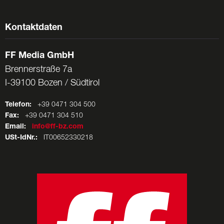
Kontaktdaten
FF Media GmbH
Brennerstraße 7a
I-39100 Bozen / Südtirol
Telefon:
+39 0471 304 500
Fax:
+39 0471 304 510
Email:
info@ff-bz.com
USt-IdNr.:
IT00652330218