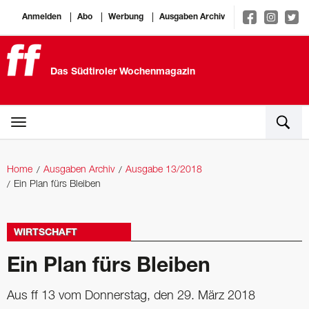
Anmelden
Abo
Werbung
Ausgaben Archiv
Das Südtiroler Wochenmagazin
Home
Ausgaben Archiv
Ausgabe 13/2018
Ein Plan fürs Bleiben
WIRTSCHAFT
Ein Plan fürs Bleiben
Aus ff 13 vom Donnerstag, den 29. März 2018