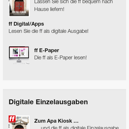
Lassen Sie sich die ff bequem nach
Hause liefern!
ff Digital/Apps
Lesen Sie die ff als digitale Ausgabe!
ff E-Paper
Die ff als E-Paper lesen!
Digitale Einzelausgaben
Zum Apa Kiosk …
… und die ff als digitale Einzelausgabe