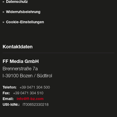
Datenschutz
Widerrufsbelehrung
Cookie-Einstellungen
Kontaktdaten
FF Media GmbH
Brennerstraße 7a
I-39100 Bozen / Südtirol
Telefon:
+39 0471 304 500
Fax:
+39 0471 304 510
Email:
info@ff-bz.com
USt-IdNr.:
IT00652330218