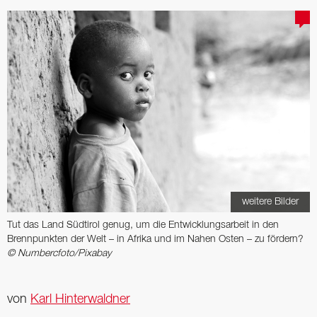
weitere Bilder
Tut das Land Südtirol genug, um die Entwicklungsarbeit in den
Brennpunkten der Welt – in Afrika und im Nahen Osten – zu fördern?
© Numbercfoto/Pixabay
von
Karl Hinterwaldner