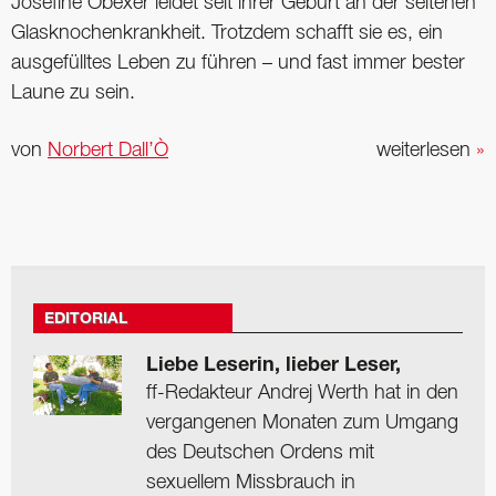
Josefine Obexer leidet seit ihrer Geburt an der seltenen
Glasknochenkrankheit. Trotzdem schafft sie es, ein
ausgefülltes Leben zu führen – und fast immer bester
Laune zu sein.
von
Norbert Dall’Ò
weiterlesen
»
EDITORIAL
Liebe Leserin, lieber Leser,
ff-Redakteur Andrej Werth hat in den
vergangenen Monaten zum Umgang
des Deutschen Ordens mit
sexuellem Missbrauch in