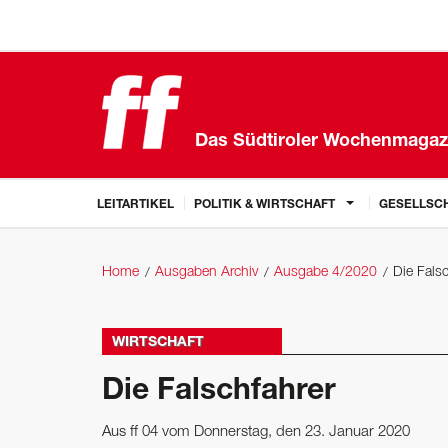
Das Südtiroler Wochenmagaz
LEITARTIKEL
POLITIK & WIRTSCHAFT
GESELLSCH
Home
Ausgaben Archiv
Ausgabe 4/2020
Die Fals
WIRTSCHAFT
Die Falschfahrer
Aus ff 04 vom Donnerstag, den 23. Januar 2020