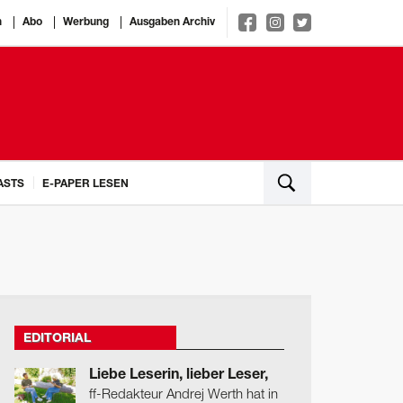
n
Abo
Werbung
Ausgaben Archiv
ASTS
E-PAPER LESEN
EDITORIAL
Liebe Leserin, lieber Leser,
ff-Redakteur Andrej Werth hat in