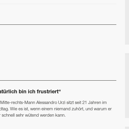
türlich bin ich frustriert“
 Mitte-rechts-Mann Alessandro Urzì sitzt seit 21 Jahren im
dtag. Wie es ist, wenn einem niemand zuhört, und warum er
r schnell sehr wütend werden kann.