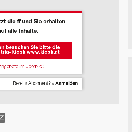
zt die ff und Sie erhalten
auf alle Inhalte.
n besuchen Sie bitte die
tria-Kiosk www.kiosk.at
ngebote im Überblick
Bereits Abonnent?
» Anmelden