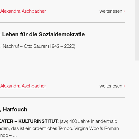
n
Alexandra Aschbacher
weiterlesen
»
n Leben für die Sozialdemokratie
: Nachruf – Otto Saurer (1943 – 2020)
n
Alexandra Aschbacher
weiterlesen
»
, Harfouch
ATER – KULTURINSTITUT:
(aw) 400 Jahre in anderthalb
nden, das ist ein ordentliches Tempo. Virgina Woolfs Roman
ndo – ...