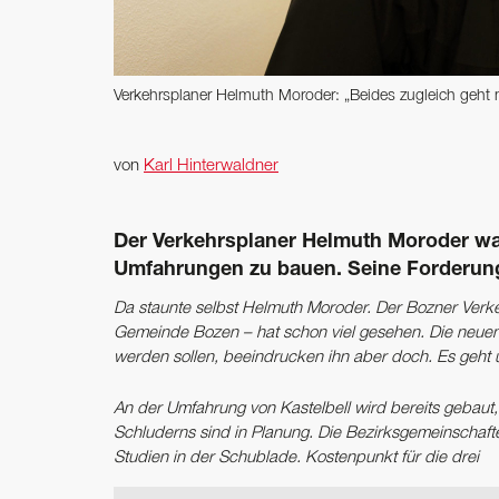
Verkehrsplaner Helmuth Moroder: „Beides zugleich geht 
von
Karl Hinterwaldner
Der Verkehrsplaner Helmuth Moroder warn
Umfahrungen zu bauen. Seine Forderung:
Da staunte selbst Helmuth Moroder. Der Bozner Verke
Gemeinde Bozen – hat schon viel gesehen. Die neuen
werden sollen, beeindrucken ihn aber doch. Es geht
An der Umfahrung von Kastelbell wird bereits geba
Schluderns sind in Planung. Die Bezirksgemeinscha
Studien in der Schublade. Kostenpunkt für die drei