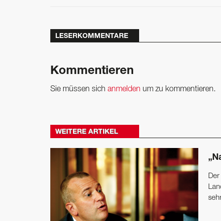
LESERKOMMENTARE
Kommentieren
Sie müssen sich
anmelden
um zu kommentieren.
WEITERE ARTIKEL
„Na
Der
Lan
seh