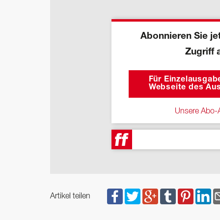
Abonnieren Sie jet
Zugriff 
Für Einzelausgabe
Webseite des Aus
Unsere Abo-A
Artikel teilen