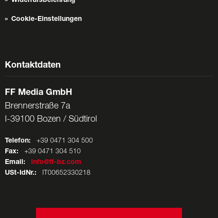
Widerrufsbelehrung
Cookie-Einstellungen
Kontaktdaten
FF Media GmbH
Brennerstraße 7a
I-39100 Bozen / Südtirol
Telefon:
+39 0471 304 500
Fax:
+39 0471 304 510
Email:
info@ff-bz.com
USt-IdNr.:
IT00652330218