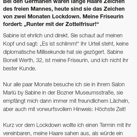
Bei den Germanen waren lange Haare Zeichen
des freien Mannes, heute sind sie das Zeichen
von zwei Monaten Lockdown. Meine Friseurin
fordert: „Runter mit der Zottelfrisur!“
Sabine ist ehrlich und direkt. Sie schaut auf meinen
Kopf und sagt: „Es ist schlimm!“ Ihr Urteil steht, keine
diplomatische Millisekunde hat sie gezögert. Sabine
Bonell Werth, 32, ist meine Friseurin, und ich nicht ihr
bester Kunde.
Nur alle paar Monate besuche ich sie in ihrem Salon
Marlú by Sabine in der Bozner Museumsstraße, sie
empfängt mich dann immer mit freundlichem Lächeln,
aber auch mit vorwurfsvollem Hinweis: Höchste Zeit!
Kurz vor dem Lockdown wollte ich einen Termin mit ihr
vereinbaren, meine Haare sahen aus, als würde ein