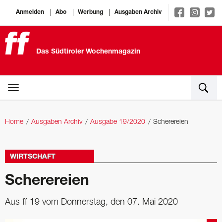
Anmelden
Abo
Werbung
Ausgaben Archiv
Das Südtiroler Wochenmagazin
Home
Ausgaben Archiv
Ausgabe 19/2020
Scherereien
WIRTSCHAFT
Scherereien
Aus ff 19 vom Donnerstag, den 07. Mai 2020