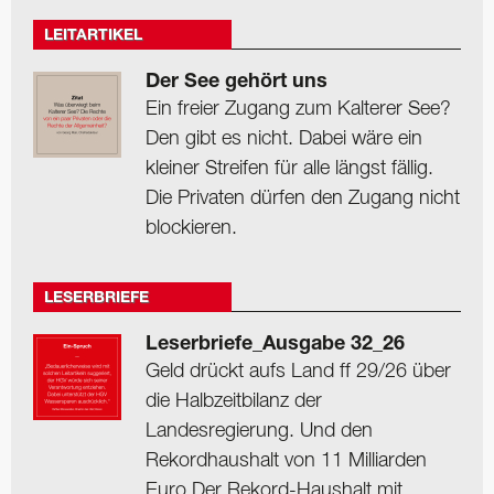
LEITARTIKEL
Der See gehört uns
Ein freier Zugang zum Kalterer See?
Den gibt es nicht. Dabei wäre ein
kleiner Streifen für alle längst fällig.
Die Privaten dürfen den Zugang nicht
blockieren.
LESERBRIEFE
Leserbriefe_Ausgabe 32_26
Geld drückt aufs Land ff 29/26 über
die Halbzeitbilanz der
Landesregierung. Und den
Rekordhaushalt von 11 Milliarden
Euro Der Rekord-Haushalt mit ...