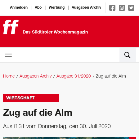
Anmelden
Abo
Werbung
Ausgaben Archiv
Das Südtiroler Wochenmagazin
Home
Ausgaben Archiv
Ausgabe 31/2020
Zug auf die Alm
WIRTSCHAFT
Zug auf die Alm
Aus ff 31 vom Donnerstag, den 30. Juli 2020