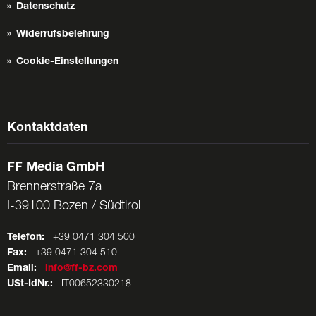
Datenschutz
Widerrufsbelehrung
Cookie-Einstellungen
Kontaktdaten
FF Media GmbH
Brennerstraße 7a
I-39100 Bozen / Südtirol
Telefon:
+39 0471 304 500
Fax:
+39 0471 304 510
Email:
info@ff-bz.com
USt-IdNr.:
IT00652330218