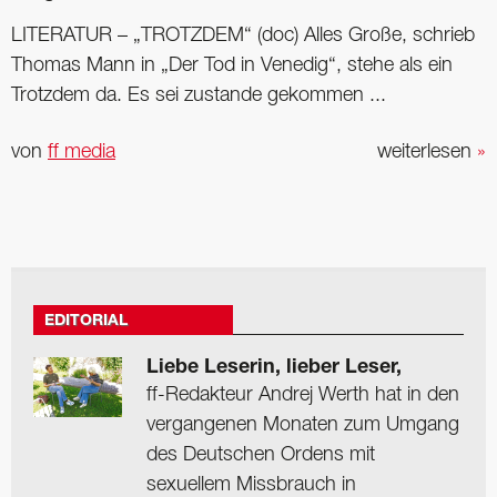
LITERATUR – „TROTZDEM“ (doc) Alles Große, schrieb
Thomas Mann in „Der Tod in Venedig“, stehe als ein
Trotzdem da. Es sei zustande gekommen ...
von
ff media
weiterlesen
»
EDITORIAL
Liebe Leserin, lieber Leser,
ff-Redakteur Andrej Werth hat in den
vergangenen Monaten zum Umgang
des Deutschen Ordens mit
sexuellem Missbrauch in