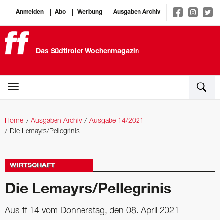
Anmelden
Abo
Werbung
Ausgaben Archiv
Das Südtiroler Wochenmagazin
Home
Ausgaben Archiv
Ausgabe 14/2021
Die Lemayrs/Pellegrinis
WIRTSCHAFT
Die Lemayrs/Pellegrinis
Aus ff 14 vom Donnerstag, den 08. April 2021