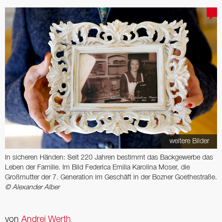
weitere Bilder
In sicheren Händen: Seit 220 Jahren bestimmt das Back­gewerbe das
Leben der Familie. Im Bild Federica Emilia Karolina Moser, die
Großmutter der 7. Generation im Geschäft in der Bozner Goethestraße.
© Alexander Alber
von
Andrej Werth