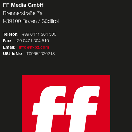
FF Media GmbH
Brennerstraße 7a
I-39100 Bozen / Südtirol
Telefon:
+39 0471 304 500
Fax:
+39 0471 304 510
Email:
info@ff-bz.com
USt-IdNr.:
IT00652330218