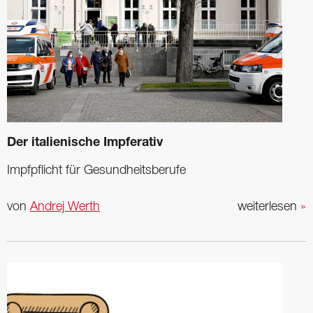
Der italienische Impferativ
Impfpflicht für Gesundheitsberufe
von
Andrej Werth
weiterlesen
»