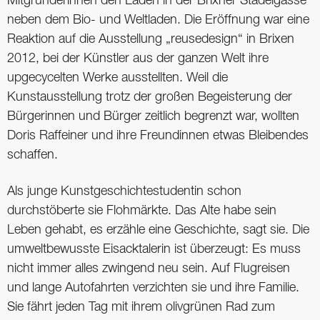
Mitgründerinnen den Laden in der Brixner Stadelgasse
neben dem Bio- und Weltladen. Die Eröffnung war eine
Reaktion auf die Ausstellung „reusedesign“ in Brixen
2012, bei der Künstler aus der ganzen Welt ihre
upgecycelten Werke ausstellten. Weil die
Kunstausstellung trotz der großen Begeisterung der
Bürgerinnen und Bürger zeitlich begrenzt war, wollten
Doris Raffeiner und ihre Freundinnen etwas Bleibendes
schaffen.
Als junge Kunstgeschichtestudentin schon
durchstöberte sie Flohmärkte. Das Alte habe sein
Leben gehabt, es erzähle eine Geschichte, sagt sie. Die
umweltbewusste Eisacktalerin ist überzeugt: Es muss
nicht immer alles zwingend neu sein. Auf Flugreisen
und lange Autofahrten verzichten sie und ihre Familie.
Sie fährt jeden Tag mit ihrem olivgrünen Rad zum