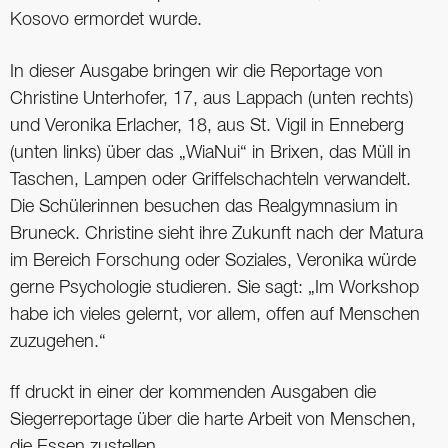
Kosovo ermordet ­wurde.
In dieser Ausgabe bringen wir die ­Reportage von
Christine Unterhofer, 17, aus Lappach (unten rechts)
und Veronika Erlacher, 18, aus St. Vigil in Enneberg
(unten links) über das „WiaNui“ in Brixen, das Müll in
Taschen, Lampen oder Griffelschachteln ver­wandelt.
Die Schülerinnen besuchen das Real­gymnasium in
Bruneck. Christine sieht ihre Zukunft nach der Matura
im Bereich Forschung oder Soziales, ­Veronika würde
gerne Psychologie studieren. Sie sagt: „Im Workshop
habe ich vieles gelernt, vor allem, offen auf Menschen
zuzugehen.“
ff druckt in einer der kommenden Ausgaben die
Siegerreportage über die harte Arbeit von Menschen,
die Essen zustellen.