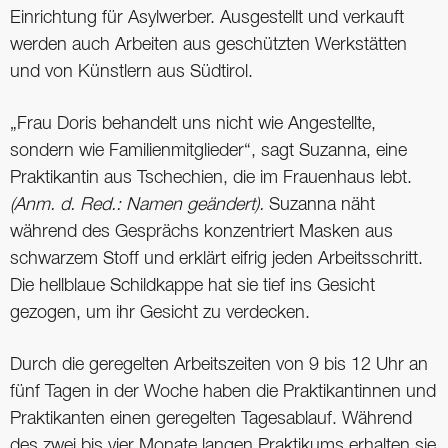
Einrichtung für Asylwerber. Ausgestellt und verkauft
werden auch Arbeiten aus geschützten Werkstätten
und von Künstlern aus Südtirol.
„Frau Doris behandelt uns nicht wie Angestellte,
sondern wie Familienmitglieder“, sagt Suzanna, eine
Praktikantin aus Tschechien, die im Frauenhaus lebt.
(Anm. d. Red.: Namen geändert).
Suzanna näht
während des Gesprächs konzentriert Masken aus
schwarzem Stoff und erklärt eifrig jeden Arbeitsschritt.
Die hellblaue Schildkappe hat sie tief ins Gesicht
gezogen, um ihr Gesicht zu verdecken.
Durch die geregelten Arbeitszeiten von 9 bis 12 Uhr an
fünf Tagen in der Woche haben die Praktikantinnen und
Praktikanten einen geregelten Tagesablauf. Während
des zwei bis vier Monate langen Praktikums erhalten sie