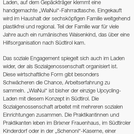
Laden, auf dem Gepäckträger klemmt eine
handgemachte „WiaNui“-Fahrradtasche. Eingekauft
wird im Haushalt der sechsköpfigen Familie weitgehend
plastikfrei und regional. Teil der Familie war für viele
Jahre auch ein rumänisches Waisenkind, das über eine
Hilfsorganisation nach Südtirol kam.
Das soziale Engagement spiegelt sich auch im Laden
wider, der als Sozialgenossenschaft organisiert ist.
Diese wirtschaftliche Form gibt besonders
Schwächeren die Chance, Arbeitserfahrung zu
sammeln. „WiaNui“ ist bisher der einzige Upcycling-
Laden mit diesem Konzept in Südtirol. Die
Sozialgenossenschaft arbeitet mit mehreren sozialen
Einrichtungen zusammen. Die Praktikantinnen und
Praktikanten leben im Brixner Frauenhaus, im Südtiroler
Kinderdorf oder in der „Schenoni“-Kaserne, einer