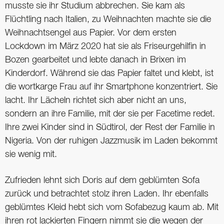
musste sie ihr Studium abbrechen. Sie kam als
Flüchtling nach Italien, zu Weihnachten machte sie die
Weihnachtsengel aus Papier. Vor dem ersten
Lockdown im März 2020 hat sie als Friseurgehilfin in
Bozen gearbeitet und lebte danach in Brixen im
Kinderdorf. Während sie das Papier faltet und klebt, ist
die wortkarge Frau auf ihr Smartphone konzentriert. Sie
lacht. Ihr Lächeln richtet sich aber nicht an uns,
sondern an ihre Familie, mit der sie per Facetime redet.
Ihre zwei Kinder sind in Südtirol, der Rest der Familie in
Nigeria. Von der ruhigen Jazzmusik im Laden bekommt
sie wenig mit.
Zufrieden lehnt sich Doris auf dem geblümten Sofa
zurück und betrachtet stolz ihren Laden. Ihr ebenfalls
geblümtes Kleid hebt sich vom Sofabezug kaum ab. Mit
ihren rot lackierten Fingern nimmt sie die wegen der