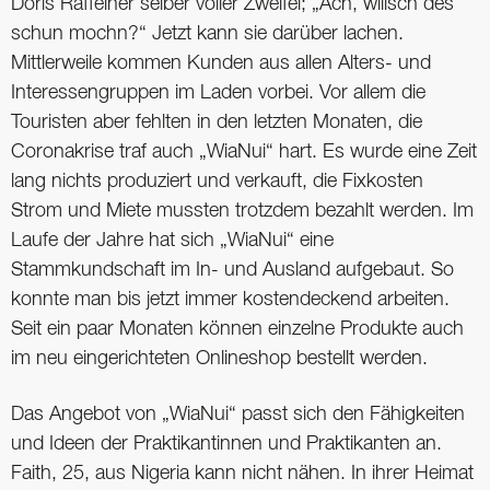
Doris Raffeiner selber voller Zweifel; „Ach, willsch des
schun mochn?“ Jetzt kann sie darüber lachen.
Mittlerweile kommen Kunden aus allen Alters- und
Interessengruppen im Laden vorbei. Vor allem die
Touristen aber fehlten in den letzten Monaten, die
Coronakrise traf auch „WiaNui“ hart. Es wurde eine Zeit
lang nichts produziert und verkauft, die Fixkosten
Strom und Miete mussten trotzdem bezahlt werden. Im
Laufe der Jahre hat sich „WiaNui“ eine
Stammkundschaft im In- und Ausland aufgebaut. So
konnte man bis jetzt immer kostendeckend arbeiten.
Seit ein paar Monaten können einzelne Produkte auch
im neu eingerichteten Onlineshop bestellt werden.
Das Angebot von „WiaNui“ passt sich den Fähigkeiten
und Ideen der Praktikantinnen und Praktikanten an.
Faith, 25, aus Nigeria kann nicht nähen. In ihrer Heimat