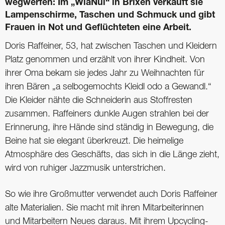
wegwerfen: Im „WiaNui“ in ­Brixen verkauft sie
Lampenschirme, Taschen und Schmuck und gibt
Frauen in Not und Geflüchteten eine Arbeit.
Doris Raffeiner, 53, hat zwischen Taschen und Kleidern
Platz genommen und erzählt von ihrer Kindheit. Von
ihrer Oma bekam sie jedes Jahr zu Weihnachten für
ihren Bären „a selbogemochts Kleidl odo a Gewandl.“
Die Kleider nähte die Schneiderin aus Stoffresten
zusammen. Raffeiners dunkle Augen strahlen bei der
Erinnerung, ihre Hände sind ständig in Bewegung, die
Beine hat sie elegant überkreuzt. Die heimelige
Atmosphäre des Geschäfts, das sich in die Länge zieht,
wird von ruhiger Jazzmusik unterstrichen.
So wie ihre Großmutter verwendet auch Doris Raffeiner
alte Materialien. Sie macht mit ihren Mitarbeiterinnen
und Mitarbeitern Neues daraus. Mit ihrem Upcycling-