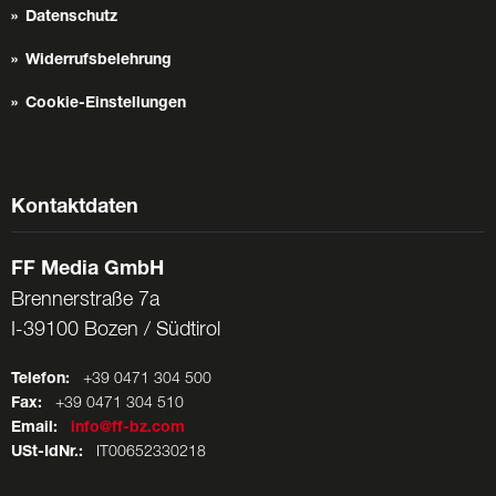
Datenschutz
Widerrufsbelehrung
Cookie-Einstellungen
Kontaktdaten
FF Media GmbH
Brennerstraße 7a
I-39100 Bozen / Südtirol
Telefon:
+39 0471 304 500
Fax:
+39 0471 304 510
Email:
info@ff-bz.com
USt-IdNr.:
IT00652330218