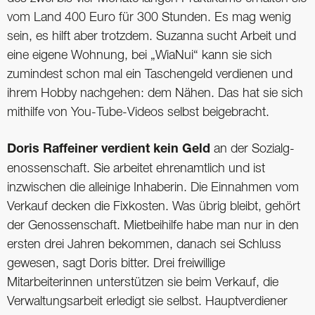
vom Land 400 Euro für 300 Stunden. Es mag wenig
sein, es hilft aber trotzdem. Suzanna sucht Arbeit und
eine eigene Wohnung, bei „WiaNui“ kann sie sich
zumindest schon mal ein Taschengeld verdienen und
ihrem Hobby nachgehen: dem Nähen. Das hat sie sich
mithilfe von You-Tube-Videos selbst beigebracht.
Doris Raffeiner verdient kein Geld
an der Sozialg-
enossenschaft. Sie arbeitet ehrenamtlich und ist
inzwischen die alleinige Inhaberin. Die Einnahmen vom
Verkauf decken die Fixkosten. Was übrig bleibt, gehört
der Genossenschaft. Mietbeihilfe habe man nur in den
ersten drei Jahren bekommen, danach sei Schluss
gewesen, sagt Doris bitter. Drei freiwillige
Mitarbeiterinnen unterstützen sie beim Verkauf, die
Verwaltungsarbeit erledigt sie selbst. Hauptverdiener