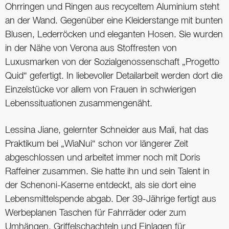
Ohrringen und Ringen aus recyceltem Aluminium steht
an der Wand. Gegenüber eine Kleiderstange mit bunten
Blusen, Lederröcken und eleganten Hosen. Sie wurden
in der Nähe von Verona aus Stoffresten von
Luxusmarken von der Sozialgenossenschaft „Progetto
Quid“ gefertigt. In liebevoller Detailarbeit werden dort die
Einzelstücke vor allem von Frauen in schwierigen
Lebenssituationen zusammengenäht.
Lessina Jiane, gelernter Schneider aus Mali, hat das
Praktikum bei „WiaNui“ schon vor längerer Zeit
abgeschlossen und arbeitet immer noch mit Doris
Raffeiner zusammen. Sie hatte ihn und sein Talent in
der Schenoni-Kaserne entdeckt, als sie dort eine
Lebensmittelspende abgab. Der 39-Jährige fertigt aus
Werbeplanen Taschen für Fahrräder oder zum
Umhängen, Griffelschachteln und Einlagen für