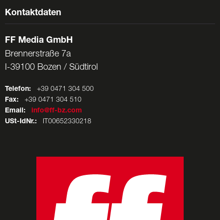
Kontaktdaten
FF Media GmbH
Brennerstraße 7a
I-39100 Bozen / Südtirol
Telefon:
+39 0471 304 500
Fax:
+39 0471 304 510
Email:
info@ff-bz.com
USt-IdNr.:
IT00652330218