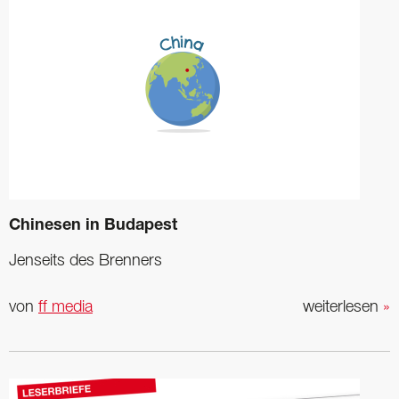
Chinesen in Budapest
Jenseits des Brenners
von
ff media
weiterlesen
»