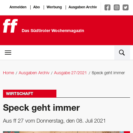
Anmelden
Abo
Werbung
Ausgaben Archiv
Das Südtiroler Wochenmagazin
Home
Ausgaben Archiv
Ausgabe 27/2021
Speck geht immer
WIRTSCHAFT
Speck geht immer
Aus ff 27 vom Donnerstag, den 08. Juli 2021