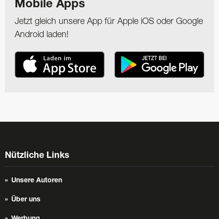
Mobile Apps
Jetzt gleich unsere App für Apple iOS oder Google
Android laden!
Nützliche Links
Unsere Autoren
Über uns