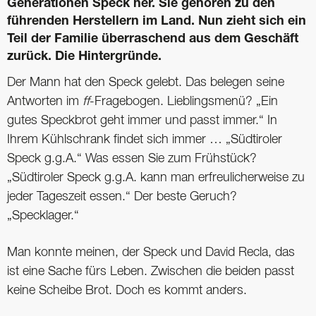
Generationen Speck her. Sie gehören zu den
führenden Herstellern im Land. Nun zieht sich ein
Teil der Familie überraschend aus dem Geschäft
zurück. Die Hintergründe.
Der Mann hat den Speck gelebt. Das belegen seine
Antworten im
ff
-Fragebogen. Lieblingsmenü? „Ein
gutes Speckbrot geht immer und passt immer.“ In
Ihrem Kühlschrank findet sich immer … „Südtiroler
Speck g.g.A.“ Was essen Sie zum Frühstück?
„Südtiroler Speck g.g.A. kann man erfreulicherweise zu
jeder Tageszeit essen.“ Der beste Geruch?
„Specklager.“
Man konnte meinen, der Speck und David Recla, das
ist eine Sache fürs Leben. Zwischen die beiden passt
keine Scheibe Brot. Doch es kommt anders.