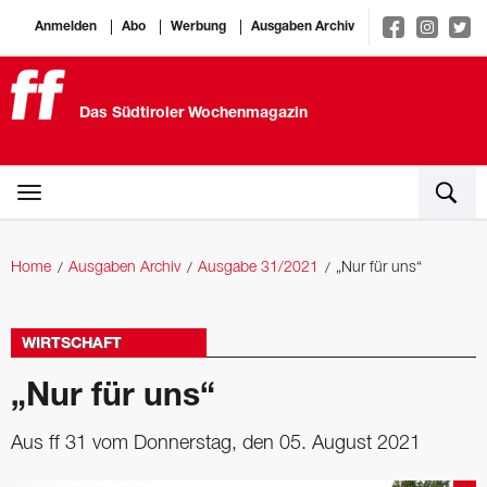
Anmelden
Abo
Werbung
Ausgaben Archiv
Das Südtiroler Wochenmagazin
Home
Ausgaben Archiv
Ausgabe 31/2021
„Nur für uns“
WIRTSCHAFT
„Nur für uns“
Aus ff 31 vom Donnerstag, den 05. August 2021