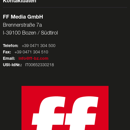
Kontaktdaten
FF Media GmbH
Brennerstraße 7a
I-39100 Bozen / Südtirol
Telefon:
+39 0471 304 500
Fax:
+39 0471 304 510
Email:
info@ff-bz.com
USt-IdNr.:
IT00652330218