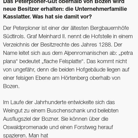
Das Peterploner-Gut oberhalb von Bozen wird
neue Besitzer erhalten: die Unternehmerfamilie
Kasslatter. Was hat sie damit vor?
Der Peterploner ist einer der ältesten Bergbauernhöfe
Südtirols. Graf Meinhard II. nennt die Hofstelle in einem
Verzeichnis der Besitzrechte des Jahres 1288. Der
Name leitet sich aus dem Alpenromanischen ab: „petra
plana“ bedeutet „flache Felsplatte“. Das kommt nicht
von ungefähr, denn die beiden Hofgebäude liegen auf
einer felsigen Ebene am Hörtenberg oberhalb von
Bozen.
Im Laufe der Jahrhunderte entwickelte sich das
Weingut zu einem Buschenschank und beliebten
Ausflugsziel der Bozner. Sie können über die
Oswaldpromenade und einen Forstweg herauf
spazieren. Man hat