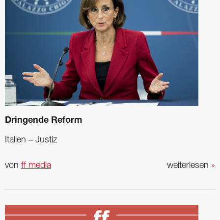
Dringende Reform
Italien – Justiz
von
ff media
weiterlesen
»