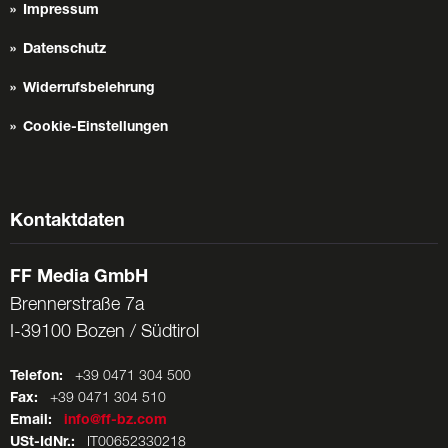
Impressum
Datenschutz
Widerrufsbelehrung
Cookie-Einstellungen
Kontaktdaten
FF Media GmbH
Brennerstraße 7a
I-39100 Bozen / Südtirol
Telefon:
+39 0471 304 500
Fax:
+39 0471 304 510
Email:
info@ff-bz.com
USt-IdNr.:
IT00652330218