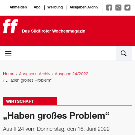
Anmelden
Abo
Werbung
Ausgaben Archiv
Das Südtiroler Wochenmagazin
Home
Ausgaben Archiv
Ausgabe 24/2022
„Haben großes Problem“
WIRTSCHAFT
„Haben großes Problem“
Aus ff 24 vom Donnerstag, den 16. Juni 2022