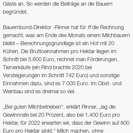
Gäste an. So werden die Beiträge an die Bauern
begründet.
Bauernbund-Direktor -Rinner hat für
ff
die Rechnung
gemacht, was am Ende des Monats einem Milchbauern
bleibt – Berechnungsgrundlage ist ein Hof mit 20
Kühen. Die Bruttoeinnahmen pro Hektar liegen im
Schnitt bei 5.600 Euro, rechnet man Förderungen,
Tierverkäufe (ein Rind brachte 2020 bei
Versteigerungen im Schnitt 742 Euro) und sonstige
Einnahmen dazu, sind es 7.000 Euro. Im Obst- und
Weinbau sind es dreimal so viel.
„Bei guten Milchbetrieben“, erklärt Rinner, „lag die
Gewinnrate bei 20 Prozent, also bei 1.400 Euro pro
Hektar, für 2022 erwarten wir, dass der Gewinn auf 800
Euro pro Hektar sinkt.“ Milch machen, ohne