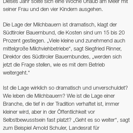
Dieses Jahr sollte sich eine Woche Urlaub am Meer mit
seiner Frau und den vier Kindern ausgehen.
Die Lage der Milchbauern ist dramatisch, klagt der
Südtiroler Bauernbund, die Kosten sind um 15 bis 20
Prozent gestiegen. „Viele kleine und zunehmend auch
mittelgroße Milchviehbetriebe“, sagt Siegfried Rinner,
Direktor des Südtiroler Bauernbundes, „werden sich
jetzt die Frage stellen, wie es mit dem Betrieb
weitergeht.“
Ist die Lage wirklich so dramatisch und unverschuldet?
Wie leben die Milchbauern? Wie ist die Lage einer
Branche, die tief in der Tradition verhaftet ist, immer
kleiner wird, aber in der Öffentlichkeit vor
Selbstbewusstsein fast platzt? „Geht es so weiter“, sagt
zum Beispiel Arnold Schuler, Landesrat für