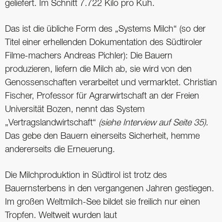
geliefert. Im Schnitt 7.722 Kilo pro Kuh.
Das ist die übliche Form des „Systems Milch“ (so der
Titel einer erhellenden Dokumentation des Südtiroler
Filme-machers Andreas Pichler): Die Bauern
produzieren, liefern die Milch ab, sie wird von den
Genossenschaften verarbeitet und vermarktet. Christian
Fischer, Professor für Agrarwirtschaft an der Freien
Universität Bozen, nennt das System
„Vertragslandwirtschaft“
(siehe Interview auf Seite 35).
Das gebe den Bauern einerseits Sicherheit, hemme
andererseits die Erneuerung.
Die Milchproduktion in Südtirol ist trotz des
Bauernsterbens in den vergangenen Jahren gestiegen.
Im großen Weltmilch-See bildet sie freilich nur einen
Tropfen. Weltweit wurden laut