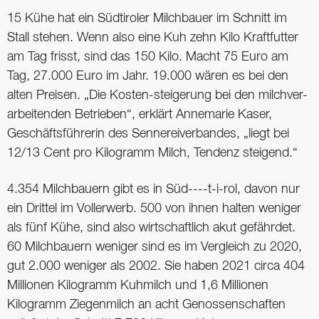
15 Kühe hat ein Südtiroler Milchbauer im Schnitt im
Stall stehen. Wenn also eine Kuh zehn Kilo Kraftfutter
am Tag frisst, sind das 150 Kilo. Macht 75 Euro am
Tag, 27.000 Euro im Jahr. 19.000 wären es bei den
alten Preisen. „Die Kosten-steigerung bei den milchver-
arbeitenden Betrieben“, erklärt Annemarie Kaser,
Geschäftsführerin des Sennereiverbandes, „liegt bei
12/13 Cent pro Kilogramm Milch, Tendenz steigend.“
4.354 Milchbauern gibt es in Süd----t-i-rol, davon nur
ein Drittel im Vollerwerb. 500 von ihnen halten weniger
als fünf Kühe, sind also wirtschaftlich akut gefährdet.
60 Milchbauern weniger sind es im Vergleich zu 2020,
gut 2.000 weniger als 2002. Sie haben 2021 circa 404
Millionen Kilogramm Kuhmilch und 1,6 Millionen
Kilogramm Ziegenmilch an acht Genossenschaften