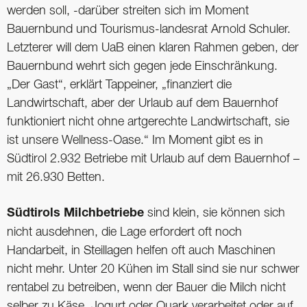
werden soll, -darüber streiten sich im Moment
Bauernbund und Tourismus-landesrat Arnold Schuler.
Letzterer will dem UaB einen klaren Rahmen geben, der
Bauernbund wehrt sich gegen jede Einschränkung.
„Der Gast“, erklärt Tappeiner, „finanziert die
Landwirtschaft, aber der Urlaub auf dem Bauernhof
funktioniert nicht ohne artgerechte Landwirtschaft, sie
ist unsere Wellness-Oase.“ Im Moment gibt es in
Südtirol 2.932 Betriebe mit Urlaub auf dem Bauernhof –
mit 26.930 Betten.
Südtirols Milchbetriebe
sind klein, sie können sich
nicht ausdehnen, die Lage erfordert oft noch
Handarbeit, in Steillagen helfen oft auch Maschinen
nicht mehr. Unter 20 Kühen im Stall sind sie nur schwer
rentabel zu betreiben, wenn der Bauer die Milch nicht
selber zu Käse, Jogurt oder Quark verarbeitet oder auf