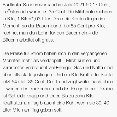
Südtiroler Sennereiverband im Jahr 2021 50,17 Cent,
in Österreich waren es 35 Cent. Die Milchhöfe rechnen
in Kilo, 1 Kilo=1,03 Liter. Doch die Kosten liegen im
Moment, so der Bauernbund, bei 85 Cent pro Kilo,
rechnet man den Lohn für den Bauern ein – die
Bäuerin arbeitet oft gratis.
Die Preise für Strom haben sich in den vergangenen
Monaten mehr als verdoppelt – Milch kühlen und
verarbeiten verbraucht viel Energie. Gas und Nafta sind
ebenfalls stark gestiegen. Und ein Kilo Kraftfutter kostet
jetzt 54 statt 35 Cent. Der Trend zeigt weiter nach oben
– wegen der Trockenheit und des Kriegs in der Ukraine
ist Getreide knapp und teuer. Bis zu zehn Kilo
Kraftfutter am Tag braucht eine Kuh, wenn sie 30, 40
Liter Milch am Tag geben soll.