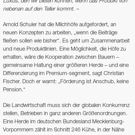
Luxus, den wir bieten können, wenn das Produkt von
nebenan auf den Teller kommt. –
Arnold Schuler hat die Milchhöfe aufgefordert, an
neuen Konzepten zu arbeiten, „wenn die Beiträge
fließen sollen wie bisher“. Es geht um Zusammenarbeit
und neue Produktlinien. Eine Möglichkeit, die Höfe zu
erhalten, wäre die Kooperation zwischen Bauern –
gemeinsame Haltung einer größeren Herde – und eine
Differenzierung im Premium-segment, sagt Christian
Fischer. Doch er warnt: „Förderung ist Anschub, keine
Pension.“
Die Landwirtschaft muss sich der globalen Konkurrenz
stellen, Betrieben in ganz anderen Größenordnungen.
Eine Herde im deutschen Bundesland Mecklenburg-
Vorpommern zählt im Schnitt 246 Kühe, in der Nähe