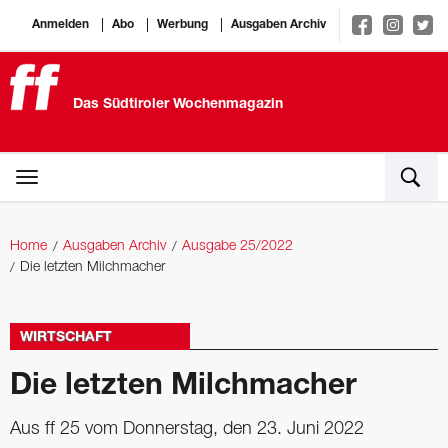
Anmelden
Abo
Werbung
Ausgaben Archiv
Das Südtiroler Wochenmagazin
Home
Ausgaben Archiv
Ausgabe 25/2022
Die letzten Milchmacher
WIRTSCHAFT
Die letzten Milchmacher
Aus ff 25 vom Donnerstag, den 23. Juni 2022