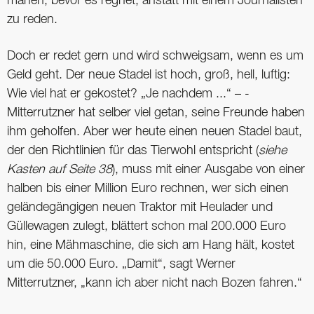
mähen, bevor es regnet, anstatt mit einem Journalisten
zu reden.
Doch er redet gern und wird schweigsam, wenn es um
Geld geht. Der neue Stadel ist hoch, groß, hell, luftig:
Wie viel hat er gekostet? „Je nachdem ...“ – -
Mitterrutzner hat selber viel getan, seine Freunde haben
ihm geholfen. Aber wer heute einen neuen Stadel baut,
der den Richtlinien für das Tierwohl entspricht (
siehe
Kasten auf Seite 38
), muss mit einer Ausgabe von einer
halben bis einer Million Euro rechnen, wer sich einen
geländegängigen neuen Traktor mit Heulader und
Güllewagen zulegt, blättert schon mal 200.000 Euro
hin, eine Mähmaschine, die sich am Hang hält, kostet
um die 50.000 Euro. „Damit“, sagt Werner
Mitterrutzner, „kann ich aber nicht nach Bozen fahren.“