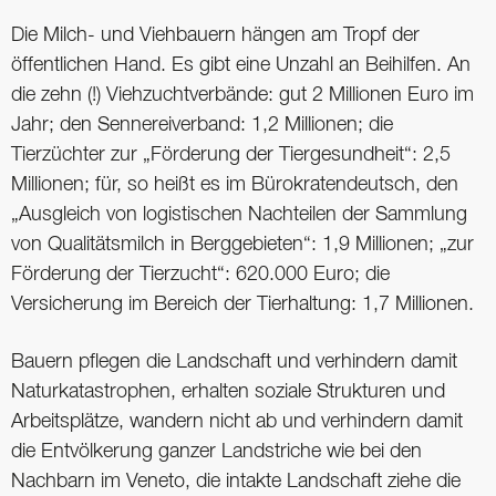
Die Milch- und Viehbauern hängen am Tropf der
öffentlichen Hand. Es gibt eine Unzahl an Beihilfen. An
die zehn (!) Viehzuchtverbände: gut 2 Millionen Euro im
Jahr; den Sennereiverband: 1,2 Millionen; die
Tierzüchter zur „Förderung der Tiergesundheit“: 2,5
Millionen; für, so heißt es im Bürokratendeutsch, den
„Ausgleich von logistischen Nachteilen der Sammlung
von Qualitätsmilch in Berggebieten“: 1,9 Millionen; „zur
Förderung der Tierzucht“: 620.000 Euro; die
Versicherung im Bereich der Tierhaltung: 1,7 Millionen.
Bauern pflegen die Landschaft und verhindern damit
Naturkatastrophen, erhalten soziale Strukturen und
Arbeitsplätze, wandern nicht ab und verhindern damit
die Entvölkerung ganzer Landstriche wie bei den
Nachbarn im Veneto, die intakte Landschaft ziehe die