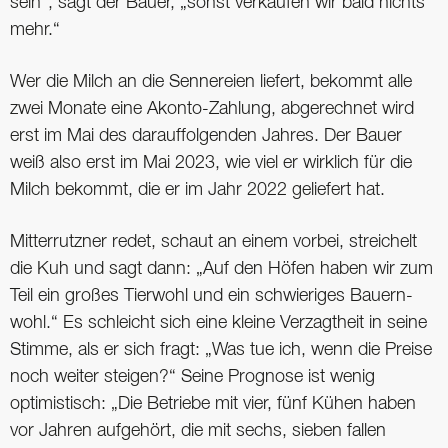
sein“, sagt der Bauer, „sonst verkaufen wir bald nichts
mehr.“
Wer die Milch an die Sennereien liefert, bekommt alle
zwei Monate eine Akonto-Zahlung, abgerechnet wird
erst im Mai des darauffolgenden Jahres. Der Bauer
weiß also erst im Mai 2023, wie viel er wirklich für die
Milch bekommt, die er im Jahr 2022 geliefert hat.
Mitterrutzner redet, schaut an einem vorbei, streichelt
die Kuh und sagt dann: „Auf den Höfen haben wir zum
Teil ein großes Tierwohl und ein schwieriges Bauern-
wohl.“ Es schleicht sich eine kleine Verzagtheit in seine
Stimme, als er sich fragt: „Was tue ich, wenn die Preise
noch weiter steigen?“ Seine Prognose ist wenig
optimistisch: „Die Betriebe mit vier, fünf Kühen haben
vor Jahren aufgehört, die mit sechs, sieben fallen