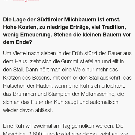
Die Lage der Südtiroler Milchbauern ist ernst.
Hohe ­Kosten, zu niedrige Erträge, viel Tradition,
wenig ­Erneuerung. Stehen die kleinen Bauern vor
dem Ende?
Um Viertel nach sieben in der Früh stürzt der Bauer aus
dem Haus, zieht sich die Gummi-stiefel an und eilt in
den Stall. Dann hört man eine Weile nur mehr das
Kratzen des Besens, mit dem er den Stall auskehrt, das
Platschen der Fladen, wenn eine Kuh sich erleichtert,
das Brummen und Stampfen der Melkmaschine, die
sich an das Euter der Kuh saugt und automatisch
wieder davon ablässt.
Eine Kuh will zweimal am Tag gemolken werden. Die
Maschine, 3.600 Euro kostet eine davon, zeigt an, wie