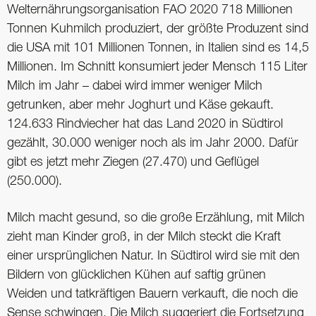
Welternährungsorganisation FAO 2020 718 Millionen
Tonnen Kuhmilch produziert, der größte Produzent sind
die USA mit 101 Millionen Tonnen, in Italien sind es 14,5
Millionen. Im Schnitt konsumiert jeder Mensch 115 Liter
Milch im Jahr – dabei wird immer weniger Milch
getrunken, aber mehr Joghurt und Käse gekauft.
124.633 Rindviecher hat das Land 2020 in Südtirol
gezählt, 30.000 weniger noch als im Jahr 2000. Dafür
gibt es jetzt mehr Ziegen (27.470) und Geflügel
(250.000).
Milch macht gesund, so die große Erzählung, mit Milch
zieht man Kinder groß, in der Milch steckt die Kraft
einer ursprünglichen Natur. In Südtirol wird sie mit den
Bildern von glücklichen Kühen auf saftig grünen
Weiden und tatkräftigen Bauern verkauft, die noch die
Sense schwingen. Die Milch suggeriert die Fortsetzung