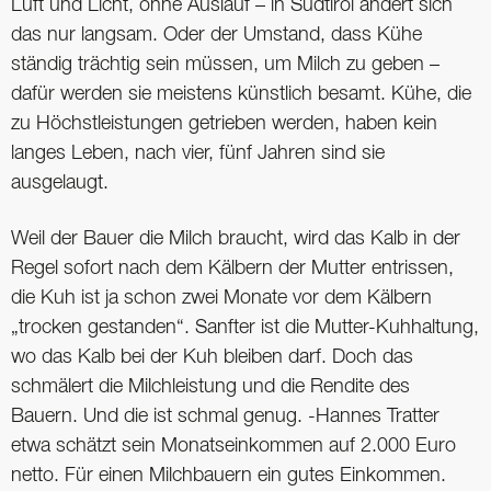
Luft und Licht, ohne Auslauf – in Südtirol ändert sich
das nur langsam. Oder der Umstand, dass Kühe
ständig trächtig sein müssen, um Milch zu geben –
dafür werden sie meistens künstlich besamt. Kühe, die
zu Höchstleistungen getrieben werden, haben kein
langes Leben, nach vier, fünf Jahren sind sie
ausgelaugt.
Weil der Bauer die Milch braucht, wird das Kalb in der
Regel sofort nach dem Kälbern der Mutter entrissen,
die Kuh ist ja schon zwei Monate vor dem Kälbern
„trocken gestanden“. Sanfter ist die Mutter-Kuhhaltung,
wo das Kalb bei der Kuh bleiben darf. Doch das
schmälert die Milchleistung und die Rendite des
Bauern. Und die ist schmal genug. -Hannes Tratter
etwa schätzt sein Monatseinkommen auf 2.000 Euro
netto. Für einen Milchbauern ein gutes Einkommen.