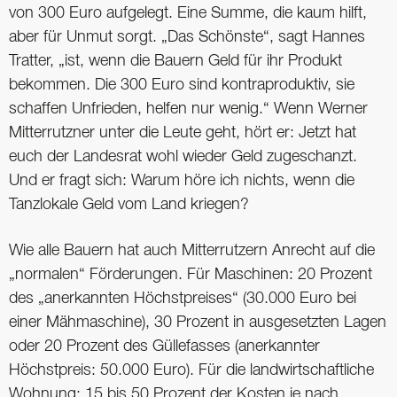
von 300 Euro aufgelegt. Eine Summe, die kaum hilft,
aber für Unmut sorgt. „Das Schönste“, sagt Hannes
Tratter, „ist, wenn die Bauern Geld für ihr Produkt
bekommen. Die 300 Euro sind kontraproduktiv, sie
schaffen Unfrieden, helfen nur wenig.“ Wenn Werner
Mitterrutzner unter die Leute geht, hört er: Jetzt hat
euch der Landesrat wohl wieder Geld zugeschanzt.
Und er fragt sich: Warum höre ich nichts, wenn die
Tanzlokale Geld vom Land kriegen?
Wie alle Bauern hat auch Mitterrutzern Anrecht auf die
„normalen“ Förderungen. Für Maschinen: 20 Prozent
des „anerkannten Höchstpreises“ (30.000 Euro bei
einer Mähmaschine), 30 Prozent in ausgesetzten Lagen
oder 20 Prozent des Güllefasses (anerkannter
Höchstpreis: 50.000 Euro). Für die landwirtschaftliche
Wohnung: 15 bis 50 Prozent der Kosten je nach