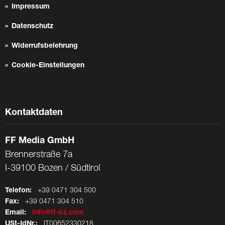
Impressum
Datenschutz
Widerrufsbelehrung
Cookie-Einstellungen
Kontaktdaten
FF Media GmbH
Brennerstraße 7a
I-39100 Bozen / Südtirol
Telefon:
+39 0471 304 500
Fax:
+39 0471 304 510
Email:
info@ff-bz.com
USt-IdNr.:
IT00652330218