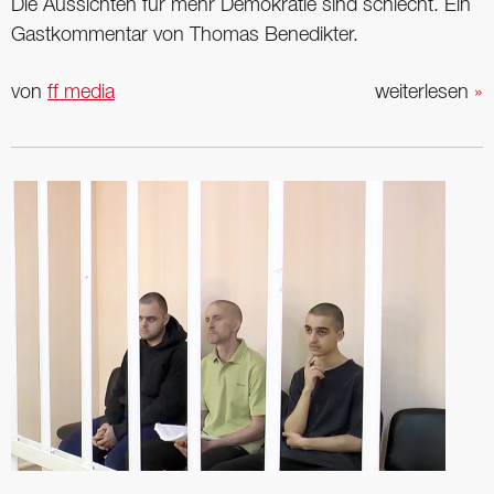
Die Aussichten für mehr Demokratie sind schlecht. Ein
Gastkommentar von Thomas Benedikter.
von
ff media
weiterlesen
»