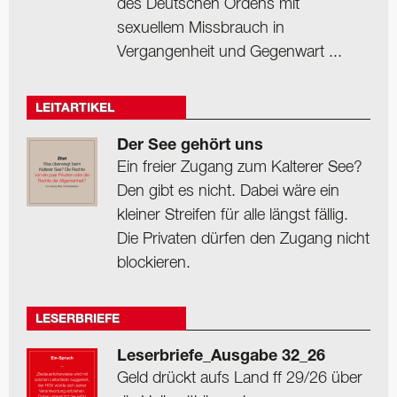
des Deutschen Ordens mit
sexuellem Missbrauch in
Vergangenheit und Gegenwart ...
LEITARTIKEL
Der See gehört uns
Ein freier Zugang zum Kalterer See?
Den gibt es nicht. Dabei wäre ein
kleiner Streifen für alle längst fällig.
Die Privaten dürfen den Zugang nicht
blockieren.
LESERBRIEFE
Leserbriefe_Ausgabe 32_26
Geld drückt aufs Land ff 29/26 über