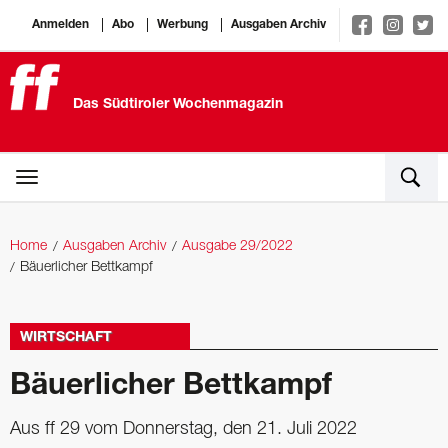
Anmelden
Abo
Werbung
Ausgaben Archiv
Das Südtiroler Wochenmagazin
Home
Ausgaben Archiv
Ausgabe 29/2022
Bäuerlicher Bettkampf
WIRTSCHAFT
Bäuerlicher Bettkampf
Aus ff 29 vom Donnerstag, den 21. Juli 2022