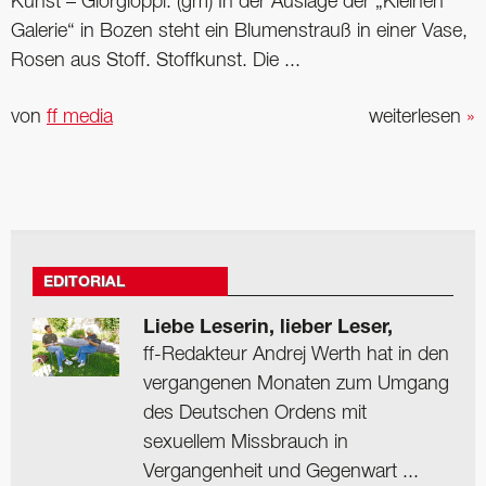
Kunst – Giorgioppi: (gm) In der Auslage der „Kleinen
Galerie“ in Bozen steht ein Blumenstrauß in einer Vase,
Rosen aus Stoff. Stoffkunst. Die ...
von
ff media
weiterlesen
»
EDITORIAL
Liebe Leserin, lieber Leser,
ff-Redakteur Andrej Werth hat in den
vergangenen Monaten zum Umgang
des Deutschen Ordens mit
sexuellem Missbrauch in
Vergangenheit und Gegenwart ...