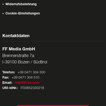
Widerrufsbelehrung
Cookie-Einstellungen
Kontaktdaten
FF Media GmbH
Brennerstraße 7a
I-39100 Bozen / Südtirol
Telefon:
+39 0471 304 500
Fax:
+39 0471 304 510
Email:
info@ff-bz.com
USt-IdNr.:
IT00652330218