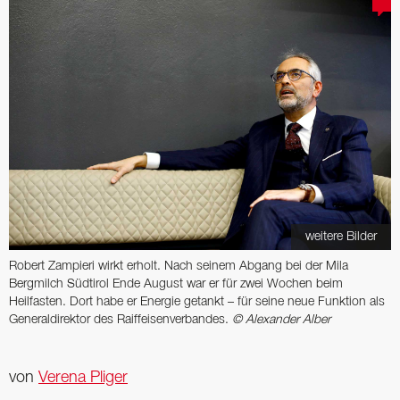
weitere Bilder
Robert Zampieri wirkt erholt. Nach seinem Abgang bei der Mila
Bergmilch Südtirol Ende August war er für zwei Wochen beim
Heilfasten. Dort habe er Energie getankt – für seine neue Funktion als
Generaldirektor des Raiffeisenverbandes.
© Alexander Alber
von
Verena Pliger