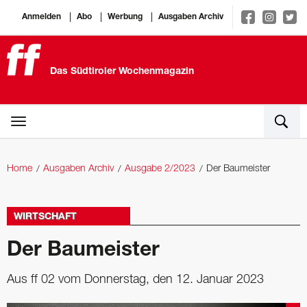
Anmelden
Abo
Werbung
Ausgaben Archiv
Das Südtiroler Wochenmagazin
Home
Ausgaben Archiv
Ausgabe 2/2023
Der Baumeister
WIRTSCHAFT
Der Baumeister
Aus ff 02 vom Donnerstag, den 12. Januar 2023