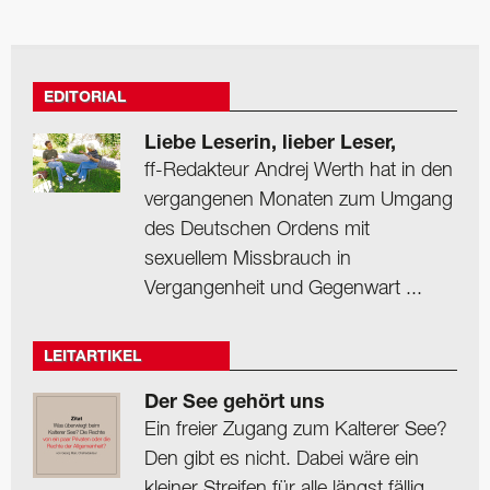
EDITORIAL
Liebe Leserin, lieber Leser,
ff-Redakteur Andrej Werth hat in den
vergangenen Monaten zum Umgang
des Deutschen Ordens mit
sexuellem Missbrauch in
Vergangenheit und Gegenwart ...
LEITARTIKEL
Der See gehört uns
Ein freier Zugang zum Kalterer See?
Den gibt es nicht. Dabei wäre ein
kleiner Streifen für alle längst fällig.