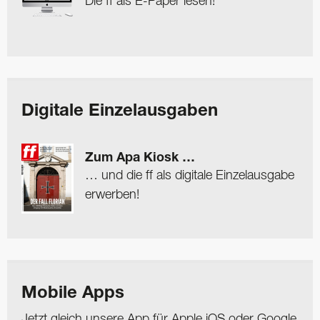
Die ff als E-Paper lesen!
Digitale Einzelausgaben
Zum Apa Kiosk …
… und die ff als digitale Einzelausgabe
erwerben!
Mobile Apps
Jetzt gleich unsere App für Apple iOS oder Google