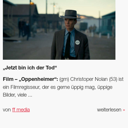
„Jetzt bin ich der Tod“
Film – „Oppenheimer“:
(gm) Christoper Nolan (53) ist
ein Filmregisseur, der es gerne üppig mag, üppige
Bilder, viele ...
von
ff media
weiterlesen
»