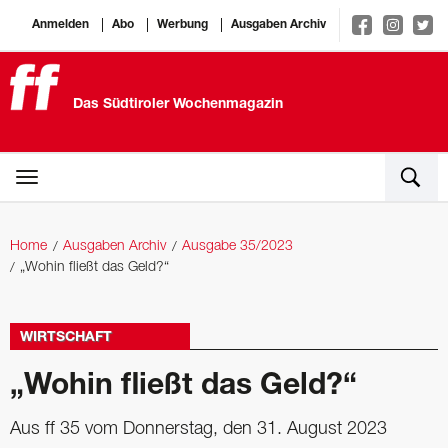
Anmelden
Abo
Werbung
Ausgaben Archiv
Das Südtiroler Wochenmagazin
Home
Ausgaben Archiv
Ausgabe 35/2023
„Wohin fließt das Geld?“
WIRTSCHAFT
„Wohin fließt das Geld?“
Aus ff 35 vom Donnerstag, den 31. August 2023