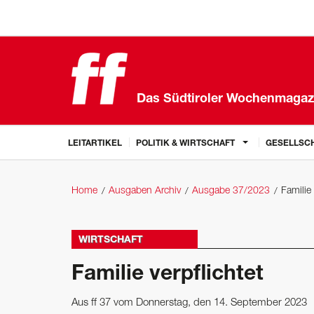
Das Südtiroler Wochenmagaz
LEITARTIKEL
POLITIK & WIRTSCHAFT
GESELLSCH
Home
Ausgaben Archiv
Ausgabe 37/2023
Familie 
WIRTSCHAFT
Familie verpflichtet
Aus ff 37 vom Donnerstag, den 14. September 2023