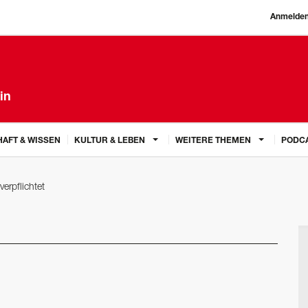
Anmelde
in
AFT & WISSEN
KULTUR & LEBEN
WEITERE THEMEN
PODC
verpflichtet