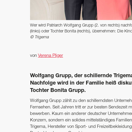
Wer wird Patriarch Wolfgang Grupp (2. von rechts) nach
(links) oder Tochter Bonita (rechts), übernehmen: Die Kind
© Trigema
von
Verena Pliger
Wolfgang Grupp, der schillernde Trigema
­Nachfolge wird in der Familie heiß disku
Tochter Bonita Grupp.
Wolfgang Grupp zählt zu den schillerndsten Unterne
Fernsehen. Seit Jahren tritt er zur besten Sendezeit
bewerben. Kaum ein anderer deutscher Unternehmer ist
Konzern, sondern ein solides mittelständiges Famili
Trigema, Hersteller von Sport- und Freizeitbekleidung