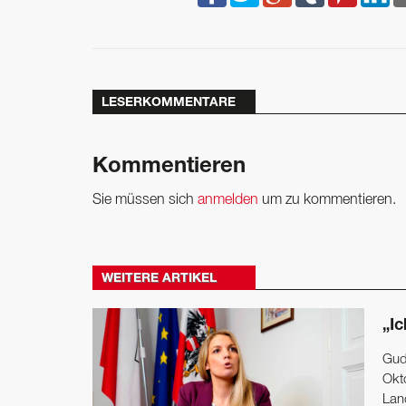
LESERKOMMENTARE
Kommentieren
Sie müssen sich
anmelden
um zu kommentieren.
WEITERE ARTIKEL
„I
Gudr
Okto
Land