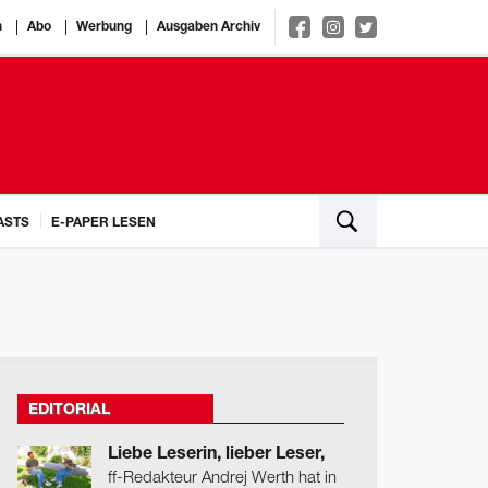
n
Abo
Werbung
Ausgaben Archiv
ASTS
E-PAPER LESEN
EDITORIAL
Liebe Leserin, lieber Leser,
ff-Redakteur Andrej Werth hat in