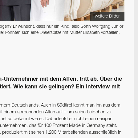
weitere Bilder
folgen? Er wünscht, dass nur ein Kind, also Sohn Wolfgang Junior
er könnten sich eine Dreierspitze mit Mutter Elisabeth vorstellen.
-Unternehmer mit dem Affen, tritt ab. Über die
tiert. Wie kann sie gelingen? Ein Interview mit
hmern Deutschlands. Auch in Südtirol kennt man ihn aus dem
 mit einem sprechenden Affen auf – um seine Leibchen zu
 so bekannt wie er. Dabei lenkt er nicht einen riesigen
enunternehmen, das für 100 Prozent Made in Germany steht.
, produziert mit seinen 1.200 Mitarbeitenden ausschließlich in