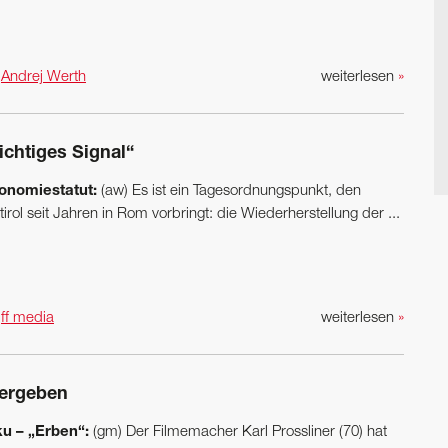
n
Andrej Werth
weiterlesen
»
ichtiges Signal“
onomiestatut:
(aw) Es ist ein Tagesordnungspunkt, den
irol seit Jahren in Rom vorbringt: die Wiederherstellung der ...
n
ff media
weiterlesen
»
ergeben
u – „Erben“:
(gm) Der Filmemacher Karl Prossliner (70) hat