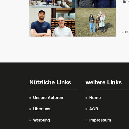
die
vo
Nützliche Links
weitere Links
Unsere Autoren
Home
Über uns
AGB
Werbung
Impressum