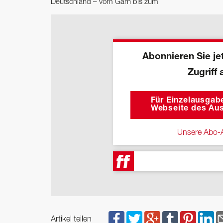
Deutschland – vom Garn bis zum
Abonnieren Sie jet
Zugriff 
Für Einzelausgabe
Webseite des Aus
Unsere Abo-A
Artikel teilen