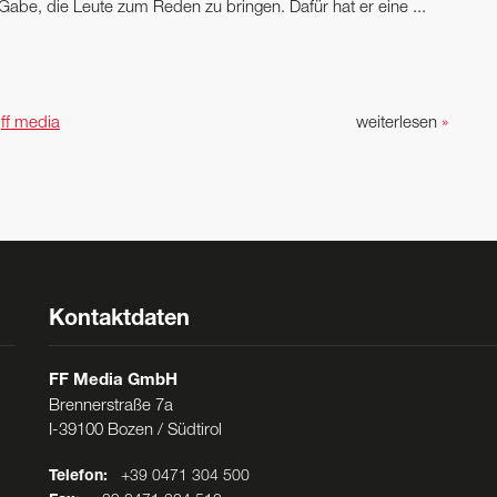
 Gabe, die Leute zum Reden zu bringen. Dafür hat er eine ...
n
ff media
weiterlesen
»
Kontaktdaten
FF Media GmbH
Brennerstraße 7a
I-39100 Bozen / Südtirol
Telefon:
+39 0471 304 500