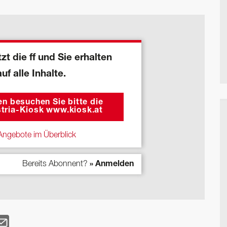
zt die ff und Sie erhalten
auf alle Inhalte.
n besuchen Sie bitte die
tria-Kiosk www.kiosk.at
ngebote im Überblick
Bereits Abonnent?
» Anmelden