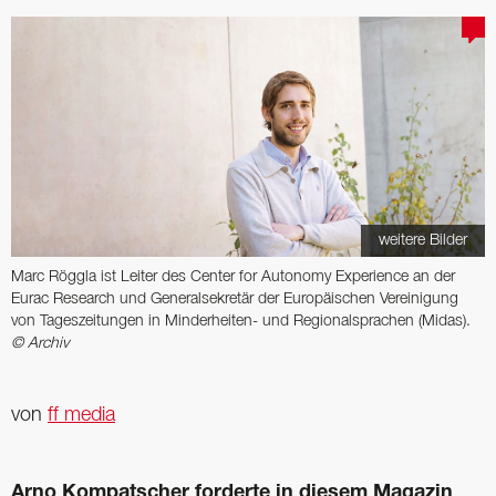
weitere Bilder
Marc Röggla ist ­Leiter des Center for ­Autonomy ­Experience an der
Eurac Research und General­sekretär der ­Europäischen Vereinigung
von ­Tageszeitungen in ­Minderheiten- und Regionalsprachen (Midas).
© Archiv
von
ff media
Arno Kompatscher forderte in diesem Magazin