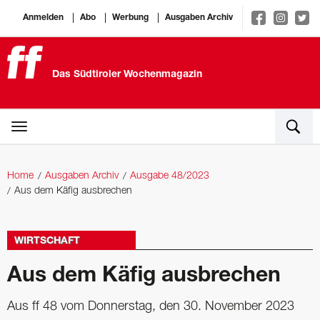
Anmelden
Abo
Werbung
Ausgaben Archiv
Das Südtiroler Wochenmagazin
Home
Ausgaben Archiv
Ausgabe 48/2023
Aus dem Käfig ausbrechen
WIRTSCHAFT
Aus dem Käfig ausbrechen
Aus ff 48 vom Donnerstag, den 30. November 2023