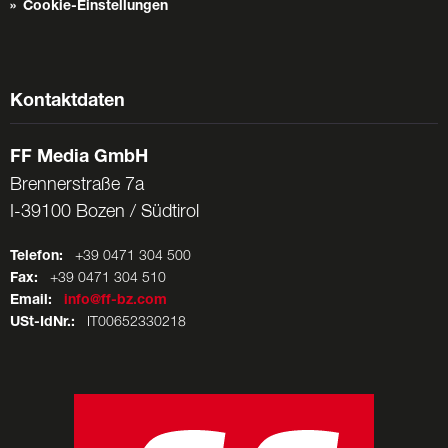
Cookie-Einstellungen
Kontaktdaten
FF Media GmbH
Brennerstraße 7a
I-39100 Bozen / Südtirol
Telefon:
+39 0471 304 500
Fax:
+39 0471 304 510
Email:
info@ff-bz.com
USt-IdNr.:
IT00652330218