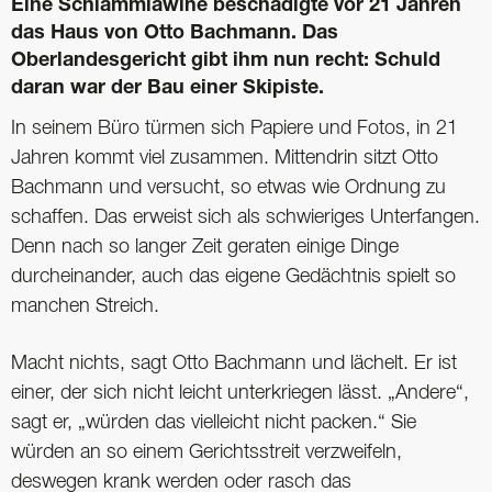
Eine Schlammlawine beschädigte vor 21 Jahren
das Haus von Otto Bachmann. Das
Oberlandesgericht gibt ihm nun recht: Schuld
daran war der Bau einer Skipiste.
In seinem Büro türmen sich Papiere und Fotos, in 21
Jahren kommt viel zusammen. Mittendrin sitzt Otto
Bachmann und versucht, so etwas wie Ordnung zu
schaffen. Das erweist sich als schwieriges Unterfangen.
Denn nach so langer Zeit geraten einige Dinge
durcheinander, auch das eigene Gedächtnis spielt so
manchen Streich.
Macht nichts, sagt Otto Bachmann und lächelt. Er ist
einer, der sich nicht leicht unterkriegen lässt. „Andere“,
sagt er, „würden das vielleicht nicht packen.“ Sie
würden an so einem Gerichtsstreit verzweifeln,
deswegen krank werden oder rasch das