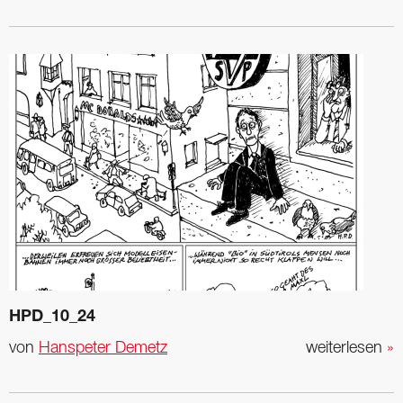
HPD_10_24
von
Hanspeter Demetz
weiterlesen
»