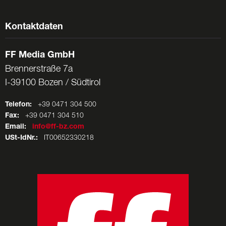
Kontaktdaten
FF Media GmbH
Brennerstraße 7a
I-39100 Bozen / Südtirol
Telefon:
+39 0471 304 500
Fax:
+39 0471 304 510
Email:
info@ff-bz.com
USt-IdNr.:
IT00652330218