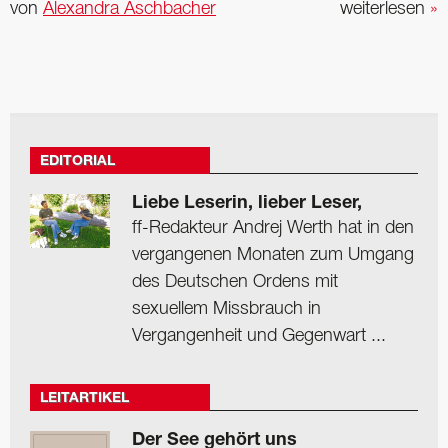
von
Alexandra Aschbacher
weiterlesen
»
EDITORIAL
Liebe Leserin, lieber Leser,
ff-Redakteur Andrej Werth hat in den
vergangenen Monaten zum Umgang
des Deutschen Ordens mit
sexuellem Missbrauch in
Vergangenheit und Gegenwart ...
LEITARTIKEL
Der See gehört uns