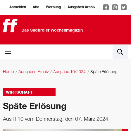
Anmelden
Abo
Werbung
Ausgaben Archiv
Das Südtiroler Wochenmagazin
Home
Ausgaben Archiv
Ausgabe 10/2024
Späte Erlösung
WIRTSCHAFT
Späte Erlösung
Aus ff 10 vom Donnerstag, den 07. März 2024