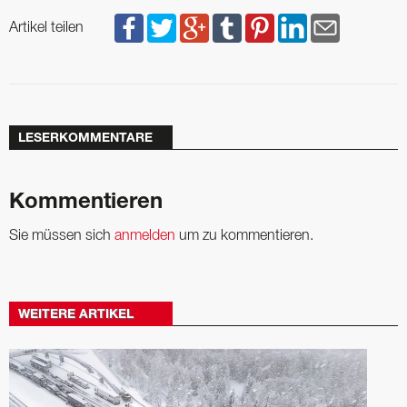
Artikel teilen
LESERKOMMENTARE
Kommentieren
Sie müssen sich
anmelden
um zu kommentieren.
WEITERE ARTIKEL