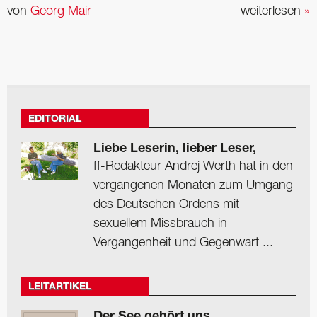
von
Georg Mair
weiterlesen
»
EDITORIAL
Liebe Leserin, lieber Leser,
ff-Redakteur Andrej Werth hat in den
vergangenen Monaten zum Umgang
des Deutschen Ordens mit
sexuellem Missbrauch in
Vergangenheit und Gegenwart ...
LEITARTIKEL