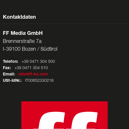
Kontaktdaten
FF Media GmbH
Brennerstraße 7a
I-39100 Bozen / Südtirol
Telefon:
+39 0471 304 500
Fax:
+39 0471 304 510
Email:
info@ff-bz.com
USt-IdNr.:
IT00652330218