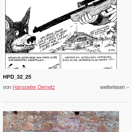
HPD_32_25
von
Hanspeter Demetz
weiterlesen
»