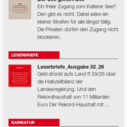
Der See gehört uns
Ein freier Zugang zum Kalterer See?
Den gibt es nicht. Dabei wäre ein
kleiner Streifen für alle längst fällig.
Die Privaten dürfen den Zugang nicht
blockieren.
LESERBRIEFE
Leserbriefe_Ausgabe 32_26
Geld drückt aufs Land ff 29/26 über
die Halbzeitbilanz der
Landesregierung. Und den
Rekordhaushalt von 11 Milliarden
Euro Der Rekord-Haushalt mit ...
KARIKATUR