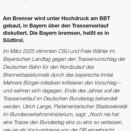
Am Brenner wird unter Hochdruck am BBT
gebaut, in Bayern über den Trassenverlauf
diskutiert. Die Bayern bremsen, heißt es in
Südtirol.
Im März 2025 stimmten CSU und Freie Wähler im
Bayerischen Landtag gegen den Trassenvorschlag der
Deutschen Bahn für den Nordzulauf des
Brennerbasistunnels durch das bayerische Inntal.
Mehrere Bürger-initiativen kritisieren den Vorschlag –
und wehren sich dagegen. Ende des Jahres soll der
Trassenverlauf im Deutschen Bundestag behandelt
werden. Ulrich Lange, Parlamentarischer Staatssekretär
im Bundesverkehrsministerium, sagt: „Noch nie hat
eine Trasse den Bundestag eins zu eins so verlassen,
wie sie als Vorzugstrasse von der DB eingebracht