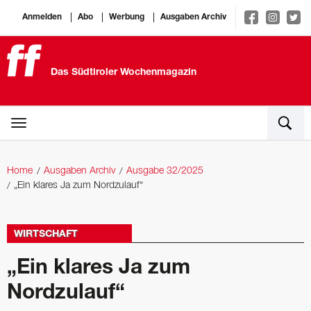
Anmelden
Abo
Werbung
Ausgaben Archiv
Das Südtiroler Wochenmagazin
Home
Ausgaben Archiv
Ausgabe 32/2025
„Ein klares Ja zum Nordzulauf“
WIRTSCHAFT
„Ein klares Ja zum
Nordzulauf“