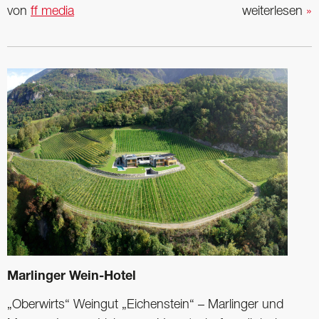
von
ff media
weiterlesen
»
Marlinger Wein-Hotel
„Oberwirts“ Weingut „Eichenstein“ – Marlinger und