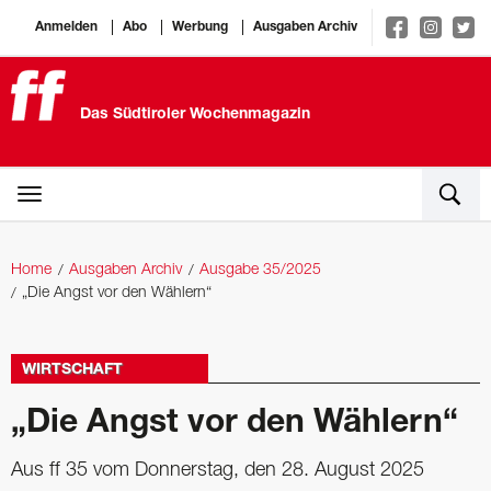
Anmelden
Abo
Werbung
Ausgaben Archiv
Das Südtiroler Wochenmagazin
Home
Ausgaben Archiv
Ausgabe 35/2025
„Die Angst vor den Wählern“
WIRTSCHAFT
„Die Angst vor den Wählern“
Aus ff 35 vom Donnerstag, den 28. August 2025