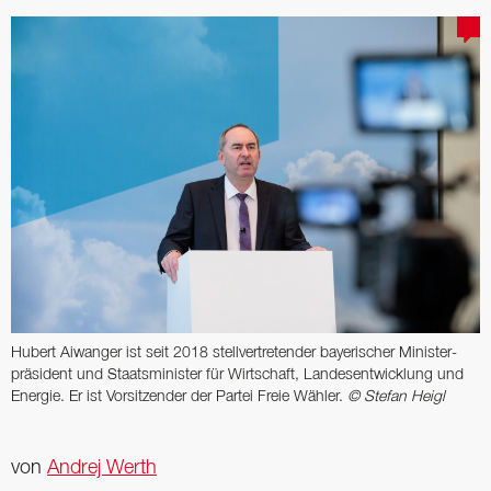
Hubert Aiwanger ist seit 2018 stellver­tretender ­bayerischer Minister­
präsident und ­Staatsminister für Wirtschaft, Lande­s­entwicklung und
Energie. Er ist Vorsitzender der ­Partei Freie Wähler.
© Stefan Heigl
von
Andrej Werth