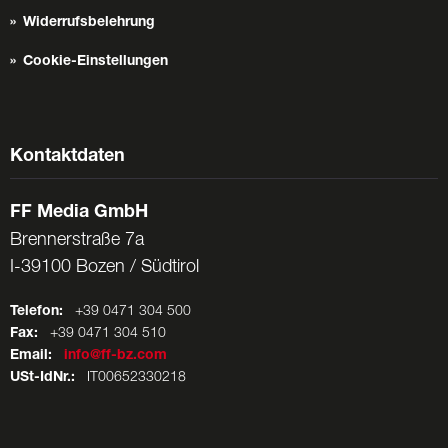
Widerrufsbelehrung
Cookie-Einstellungen
Kontaktdaten
FF Media GmbH
Brennerstraße 7a
I-39100 Bozen / Südtirol
Telefon:
+39 0471 304 500
Fax:
+39 0471 304 510
Email:
info@ff-bz.com
USt-IdNr.:
IT00652330218