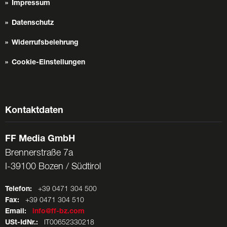
Impressum
Datenschutz
Widerrufsbelehrung
Cookie-Einstellungen
Kontaktdaten
FF Media GmbH
Brennerstraße 7a
I-39100 Bozen / Südtirol
Telefon:
+39 0471 304 500
Fax:
+39 0471 304 510
Email:
info@ff-bz.com
USt-IdNr.:
IT00652330218