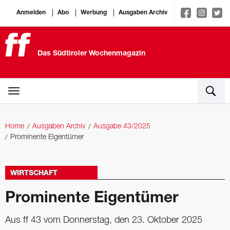
Anmelden
Abo
Werbung
Ausgaben Archiv
Das Südtiroler Wochenmagazin
Home
Ausgaben Archiv
Ausgabe 43/2025
Prominente Eigentümer
WIRTSCHAFT
Prominente Eigentümer
Aus ff 43 vom Donnerstag, den 23. Oktober 2025