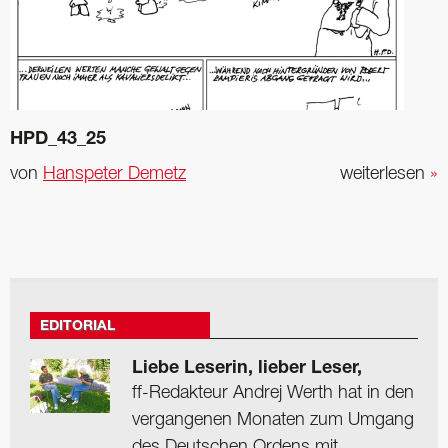
HPD_43_25
von
Hanspeter Demetz
weiterlesen
»
EDITORIAL
Liebe Leserin, lieber Leser,
ff-Redakteur Andrej Werth hat in den
vergangenen Monaten zum Umgang
des Deutschen Ordens mit