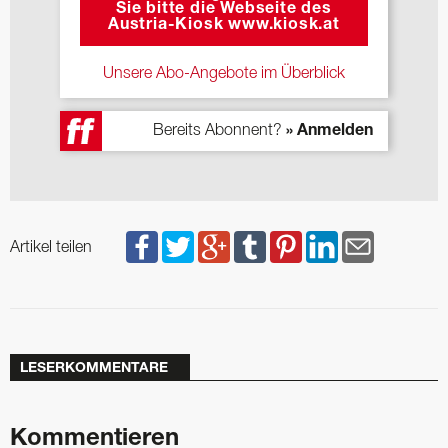
Sie bitte die Webseite des
Austria-Kiosk www.kiosk.at
Unsere Abo-Angebote im Überblick
Bereits Abonnent?
» Anmelden
Artikel teilen
LESERKOMMENTARE
Kommentieren