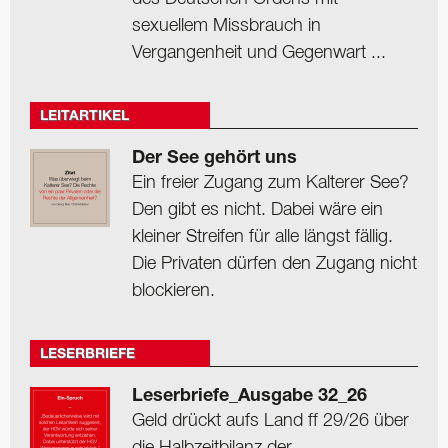
sexuellem Missbrauch in
Vergangenheit und Gegenwart ...
LEITARTIKEL
Der See gehört uns
Ein freier Zugang zum Kalterer See?
Den gibt es nicht. Dabei wäre ein
kleiner Streifen für alle längst fällig.
Die Privaten dürfen den Zugang nicht
blockieren.
LESERBRIEFE
Leserbriefe_Ausgabe 32_26
Geld drückt aufs Land ff 29/26 über
die Halbzeitbilanz der