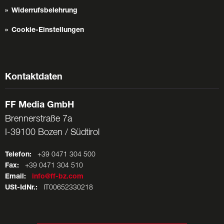
Widerrufsbelehrung
Cookie-Einstellungen
Kontaktdaten
FF Media GmbH
Brennerstraße 7a
I-39100 Bozen / Südtirol
Telefon:
+39 0471 304 500
Fax:
+39 0471 304 510
Email:
info@ff-bz.com
USt-IdNr.:
IT00652330218