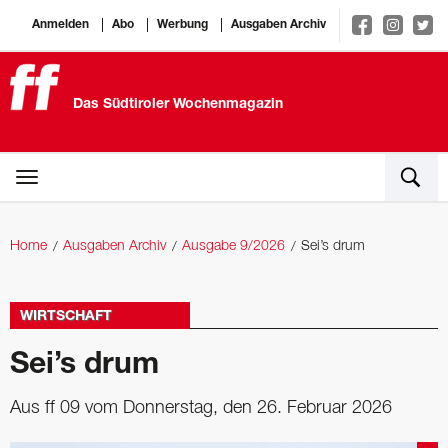
Anmelden
Abo
Werbung
Ausgaben Archiv
Das Südtiroler Wochenmagazin
Home
Ausgaben Archiv
Ausgabe 9/2026
Sei’s drum
WIRTSCHAFT
Sei’s drum
Aus ff 09 vom Donnerstag, den 26. Februar 2026