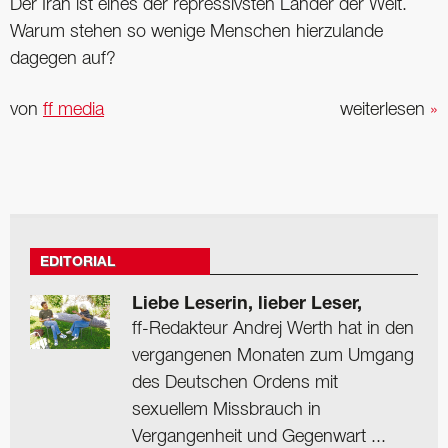
Der Iran ist eines der repressivsten Länder der Welt.
Warum stehen so wenige Menschen hierzulande
dagegen auf?
von
ff media
weiterlesen
»
EDITORIAL
Liebe Leserin, lieber Leser,
ff-Redakteur Andrej Werth hat in den
vergangenen Monaten zum Umgang
des Deutschen Ordens mit
sexuellem Missbrauch in
Vergangenheit und Gegenwart ...