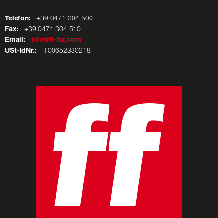
Telefon:
+39 0471 304 500
Fax:
+39 0471 304 510
Email:
info@ff-bz.com
USt-IdNr.:
IT00652330218