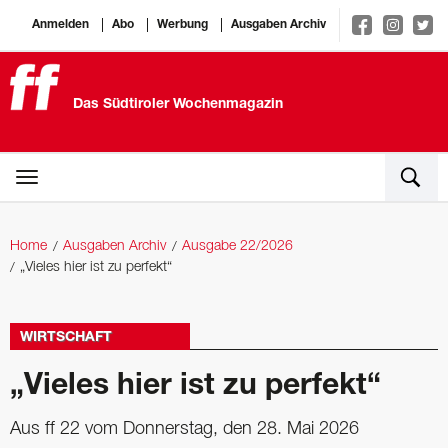
Anmelden
Abo
Werbung
Ausgaben Archiv
Das Südtiroler Wochenmagazin
Home
Ausgaben Archiv
Ausgabe 22/2026
„Vieles hier ist zu perfekt“
WIRTSCHAFT
„Vieles hier ist zu perfekt“
Aus ff 22 vom Donnerstag, den 28. Mai 2026