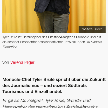
weitere Bilder
Tyler Brûlé ist Herausgeber des Lifestyle‑Magazins Monocle und gilt
als scharfer Beobachter gesellschaftlicher Entwicklungen.
© Daniele
Fiorentino
von
Verena Pliger
Monocle‑Chef Tyler Brûlé spricht über die Zukunft
des Journalismus – und seziert ­Südtirols
Tourismus und Einzelhandel.
Er gilt als Mr. Zeitgeist: Tyler Brûlé, Gründer und
Herausgeber des internationalen Lifestyle‑Magazins