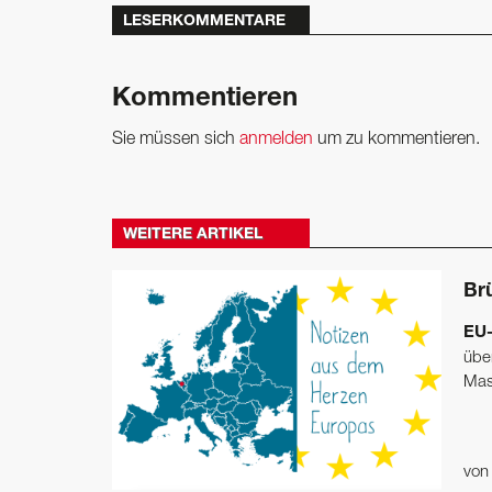
LESERKOMMENTARE
Kommentieren
Sie müssen sich
anmelden
um zu kommentieren.
WEITERE ARTIKEL
Br
EU-
über
Masc
vo