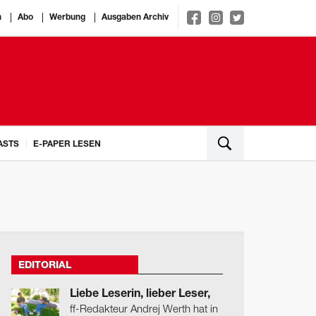
n
Abo
Werbung
Ausgaben Archiv
ASTS
E-PAPER LESEN
EDITORIAL
Liebe Leserin, lieber Leser,
ff-Redakteur Andrej Werth hat in