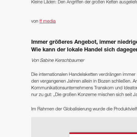
Kleine Läden: Den Angriffen der großen Ketten ausgelief
von
ff media
Immer größeres Angebot, immer niedrige
Wie kann der lokale Handel sich dageg
Von Sabine Kerschbaumer
Die internationalen Handelsketten verdrängen immer 
den vergangenen Jahren allein in Bozen schließen. A
Kommunikationsunternehmens Transkom und Ideator de
nur zu gut: „Die großen Konzerne mischen sich seit J
Im Rahmen der Globalisierung ­wurde die Produktvielf