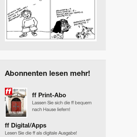
Abonnenten lesen mehr!
ff Print-Abo
Lassen Sie sich die ff bequem
nach Hause liefern!
ff Digital/Apps
Lesen Sie die ff als digitale Ausgabe!