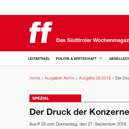
Das Südtiroler Wochenmagaz
LEITARTIKEL
POLITIK & WIRTSCHAFT
GESELLSCH
Home
Ausgaben Archiv
Ausgabe 39/2018
Der Dru
SPEZIAL
Der Druck der Konzern
Aus ff 39 vom Donnerstag, den 27. September 2018