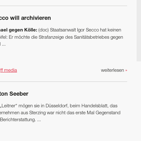
co will archivieren
ael gegen Kölle:
(doc) Staatsanwalt Igor Secco hat keinen
ifel: Er möchte die Strafanzeige des Sanitätsbetriebes gegen
 ...
n
ff media
weiterlesen
»
ton Seeber
 „Leitner“ mögen sie in Düsseldorf, beim Handelsblatt, das
ernehmen aus Sterzing war nicht das erste Mal Gegenstand
Berichterstattung. ...