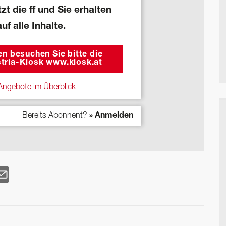
zt die ff und Sie erhalten
auf alle Inhalte.
n besuchen Sie bitte die
tria-Kiosk www.kiosk.at
ngebote im Überblick
Bereits Abonnent?
» Anmelden