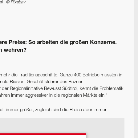
ert.
© Pixabay
re Preise: So arbeiten die großen Konzerne.
en wehren?
mehr die Traditionsgeschäfte. Ganze 400 Betriebe mussten in
rnold Biasion, Geschäftsführer des Bozner
r Regionalinitiative Bewusst Südtirol, kennt die Problematik
ahren immer aggressiver in die regionalen Märkte ein.“
alt immer größer, zugleich sind die Preise aber immer