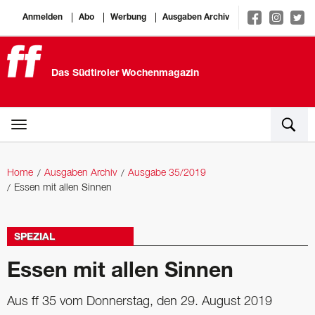
Anmelden
Abo
Werbung
Ausgaben Archiv
Das Südtiroler Wochenmagazin
Home
Ausgaben Archiv
Ausgabe 35/2019
Essen mit allen Sinnen
SPEZIAL
Essen mit allen Sinnen
Aus ff 35 vom Donnerstag, den 29. August 2019