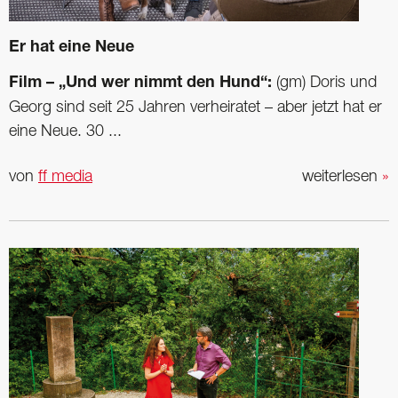
Er hat eine Neue
Film – „Und wer nimmt den Hund“:
(gm) Doris und
Georg sind seit 25 Jahren verheiratet – aber jetzt hat er
eine Neue. 30 ...
von
ff media
weiterlesen
»