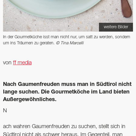
weitere Bilder
In der Gourmetküche isst man nicht nur, um satt zu ­werden, sondern
um ins Träumen zu geraten.
© Tina Marcelli
von
ff media
Nach Gaumenfreuden muss man in Südtirol nicht
lange suchen. Die Gourmetköche im Land bieten
Außergewöhnliches.
N
ach wahren Gaumenfreuden zu suchen, stellt sich in
Südtirol nicht als schwer heraus. Im Gegenteil, man