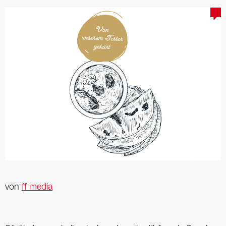
von
ff media