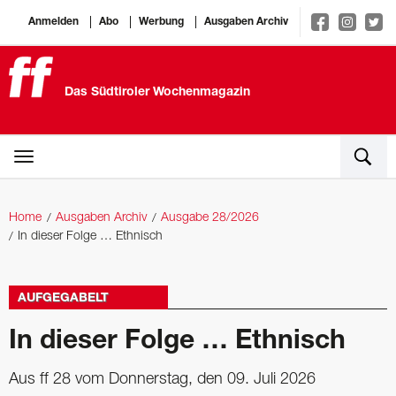
Anmelden
Abo
Werbung
Ausgaben Archiv
Das Südtiroler Wochenmagazin
Home
Ausgaben Archiv
Ausgabe 28/2026
In dieser Folge … Ethnisch
AUFGEGABELT
In dieser Folge … Ethnisch
Aus ff 28 vom Donnerstag, den 09. Juli 2026