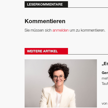
LESERKOMMENTARE
Kommentieren
Sie müssen sich
anmelden
um zu kommentieren.
WEITERE ARTIKEL
„E
Gem
meh
Tauf
vo