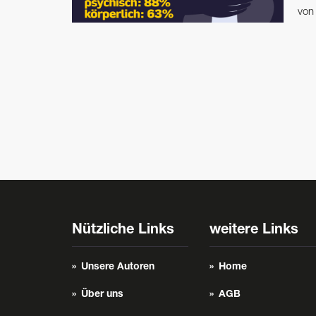
vo
Nützliche Links
weitere Links
Unsere Autoren
Home
Über uns
AGB