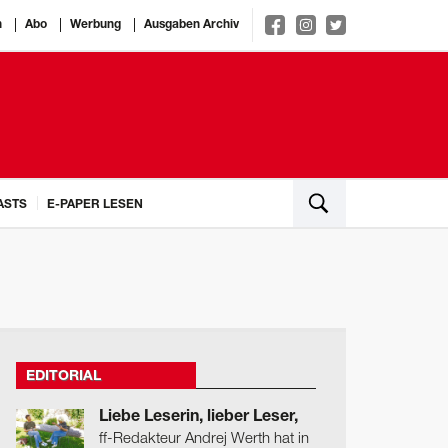
n
Abo
Werbung
Ausgaben Archiv
ASTS
E-PAPER LESEN
EDITORIAL
Liebe Leserin, lieber Leser,
ff-Redakteur Andrej Werth hat in