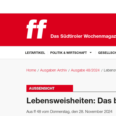
Das Südtiroler Wochenmagaz
LEITARTIKEL
POLITIK & WIRTSCHAFT
GESELLSCH
Home
Ausgaben Archiv
Ausgabe 48/2024
Lebensw
AUSSENSICHT
Lebensweisheiten: Das 
Aus ff 48 vom Donnerstag, den 28. November 2024