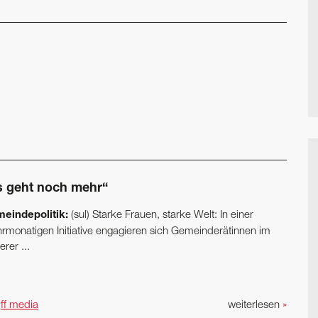
s geht noch mehr“
eindepolitik:
(sul) Starke Frauen, starke Welt: In einer
rmonatigen Initiative engagieren sich Gemeinderätinnen im
erer ...
n
ff media
weiterlesen
»