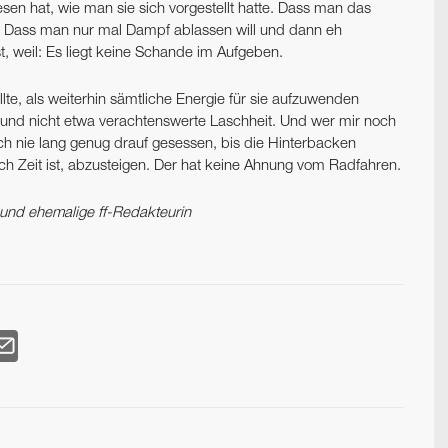
rwiesen hat, wie man sie sich vorgestellt hatte. Dass man das
t. Dass man nur mal Dampf ablassen will und dann eh
st, weil: Es liegt keine Schande im Aufgeben.
te, als weiterhin sämtliche Energie für sie aufzuwenden
enz und nicht etwa verachtenswerte Laschheit. Und wer mir noch
ch nie lang genug drauf gesessen, bis die Hinterbacken
h Zeit ist, abzusteigen. Der hat keine Ahnung vom Radfahren.
n und ehemalige ff-Redakteurin