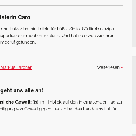
isterin Caro
line Putzer hat ein Faible für Füße. Sie ist Südtirols einzige
hopädieschuh­machermeisterin. Und hat so etwas wie ihren
umberuf gefunden.
n
Markus Larcher
weiterlesen
»
geht uns alle an!
sliche Gewalt:
(js) Im Hinblick auf den internationalen Tag zur
itigung von Gewalt gegen Frauen hat das Landesinstitut für ...