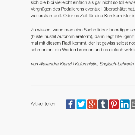
sich die bici vielleicht einfach als gar nicht so toll e
Vergnügen des Pedalierens eventuell überschätzt ha
weiterstrampelt. Oder es Zeit für eine Kurskorrektur i
Zu wissen, wann man eine Sache lieber beerdigen soll
(hüstel hüstel Autonomiereform), darin liegt Intellig
mal mit diesem Radl kommt, der ist gewiss selbst no
schmerzen, die Waden brennen und es einfach wirklic
von Alexandra Kienzl | Kolumnistin, Englisch-Lehreri
Artikel teilen