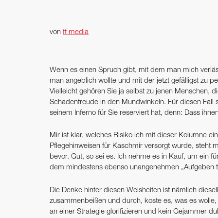
von
ff media
Wenn es einen Spruch gibt, mit dem man mich verlässli
man angeblich wollte und mit der jetzt gefälligst zu 
Vielleicht gehören Sie ja selbst zu jenen Menschen, 
Schadenfreude in den Mundwinkeln. Für diesen Fall s
seinem Inferno für Sie reserviert hat, denn: Dass ihne
Mir ist klar, welches Risiko ich mit dieser Kolumne
Pflegehinweisen für Kaschmir versorgt wurde, steht
bevor. Gut, so sei es. Ich nehme es in Kauf, um ein für
dem mindestens ebenso unangenehmen „Aufgeben tut 
Die Denke hinter diesen Weisheiten ist nämlich diese
zusammenbeißen und durch, koste es, was es wolle, bl
an einer Strategie glorifizieren und kein Gejammer du