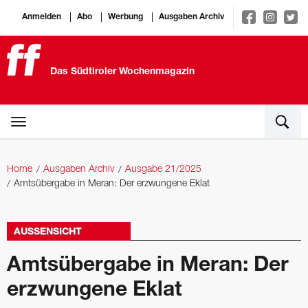
Anmelden
Abo
Werbung
Ausgaben Archiv
Das Südtiroler Wochenmagazin
Home
Ausgaben Archiv
Ausgabe 21/2025
Amtsübergabe in Meran: Der erzwungene Eklat
AUSSENSICHT
Amtsübergabe in Meran: Der
erzwungene Eklat