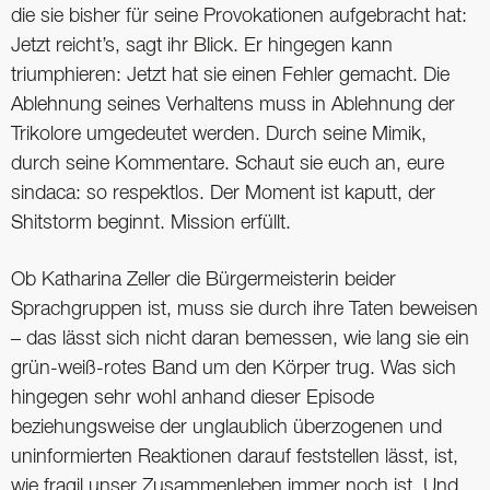
die sie bisher für seine Provokationen aufgebracht hat:
Jetzt reicht’s, sagt ihr Blick. Er hingegen kann
triumphieren: Jetzt hat sie einen Fehler gemacht. Die
Ablehnung seines Verhaltens muss in Ablehnung der
Trikolore umgedeutet werden. Durch seine Mimik,
durch seine Kommentare. Schaut sie euch an, eure
sindaca: so respektlos. Der Moment ist kaputt, der
Shitstorm beginnt. Mission erfüllt.
Ob Katharina Zeller die Bürgermeisterin beider
Sprachgruppen ist, muss sie durch ihre Taten beweisen
– das lässt sich nicht daran bemessen, wie lang sie ein
grün-weiß-rotes Band um den Körper trug. Was sich
hingegen sehr wohl anhand dieser Episode
beziehungsweise der unglaublich überzogenen und
uninformierten Reaktionen darauf ­feststellen lässt, ist,
wie fragil unser Zusammenleben immer noch ist. Und