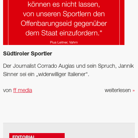
Südtiroler Sportler
Der Journalist Corrado Augias und sein Spruch, Jannik
Sinner sei ein „widerwilliger Italiener“.
von
ff media
weiterlesen
»
EDITORIAL