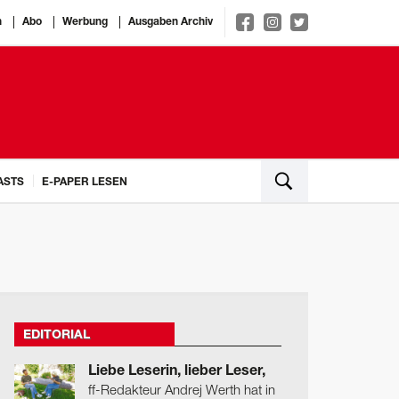
n
Abo
Werbung
Ausgaben Archiv
ASTS
E-PAPER LESEN
EDITORIAL
Liebe Leserin, lieber Leser,
ff-Redakteur Andrej Werth hat in