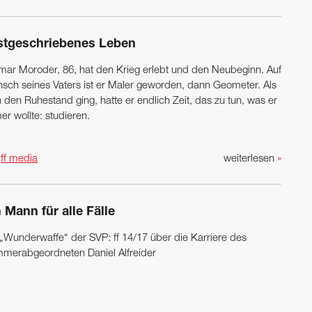
stgeschriebenes Leben
mar Moroder, 86, hat den Krieg erlebt und den Neubeginn. Auf
sch seines Vaters ist er Maler geworden, dann Geometer. Als
n den Ruhestand ging, hatte er endlich Zeit, das zu tun, was er
r wollte: studieren.
n
ff media
weiterlesen
»
 Mann für alle Fälle
 „Wunderwaffe“ der SVP: ff 14/17 über die Karriere des
merabgeordneten ­Daniel Alfreider