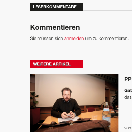
LESERKOMMENTARE
Kommentieren
Sie müssen sich
anmelden
um zu kommentieren.
WEITERE ARTIKEL
PPP
Gat
dass
vo