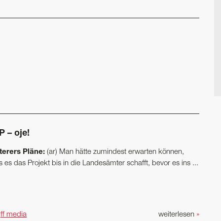
 – oje!
terers Pläne:
(ar) Man hätte zumindest erwarten können,
 es das Projekt bis in die Landesämter schafft, bevor es ins ...
n
ff media
weiterlesen
»