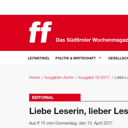
Das Südtiroler Wochenmagaz
LEITARTIKEL
POLITIK & WIRTSCHAFT
GESELLSCH
Home
Ausgaben Archiv
Ausgabe 15/2017
Liebe Le
EDITORIAL
Liebe Leserin, lieber Les
Aus ff 15 vom Donnerstag, den 13. April 2017