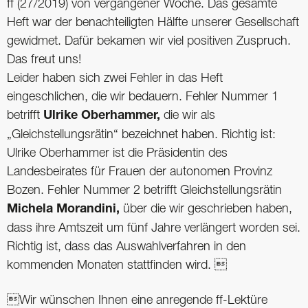
ff (27/2019) von vergangener Woche. Das gesamte
Heft war der benachteiligten Hälfte unserer Gesellschaft
gewidmet. Dafür bekamen wir viel positiven Zuspruch.
Das freut uns!
Leider haben sich zwei Fehler in das Heft
eingeschlichen, die wir bedauern. Fehler Nummer 1
betrifft
Ulrike Oberhammer,
die wir als
„Gleichstellungsrätin“ bezeichnet haben. Richtig ist:
Ulrike Oberhammer ist die Präsidentin des
Landesbeirates für Frauen der autonomen Provinz
Bozen. Fehler Nummer 2 betrifft Gleichstellungsrätin
Michela Morandini,
über die wir geschrieben haben,
dass ihre Amtszeit um fünf Jahre verlängert worden sei.
Richtig ist, dass das Auswahlverfahren in den
kommenden Monaten stattfinden wird. 
Wir wünschen Ihnen eine anregende ff-Lektüre