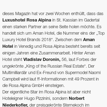
dieses Magazin hat vor zwei Wochen enthüllt, dass das
Luxushotel Rosa Alpina
in St. Kassian im Gadertal
einen starken Partner an seine Seite holen möchte. Es
handelt sich um Aman Hotel, die Nummer eins der „Top
Luxury Hotel Brands 2018“. Zwischen dem
Aman
Hotel
in Venedig und Rosa Alpina besteht bereits seit
einigen Jahren eine Zusammenarbeit. Hinter Aman
Hotel steht
Vladislav Doronin,
56, laut Forbes der
ungekrönte „King of the Russian Real Estate“. Der
Multimilliardär und Ex-Freund von Supermodel Naomi
Campbell wird laut ff-Informationen mit 49 Prozent in
die Rosa Alpina GmbH einsteigen.
Der eigentliche Star im Rosa Alpina ist aber nicht
Hoteleigner Hugo Pizzinini, sondern
Norbert
Niederkofler,
der preisgekrönte Sternekoch im