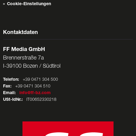
Cookie-Einstellungen
Kontaktdaten
FF Media GmbH
Brennerstraße 7a
I-39100 Bozen / Südtirol
Telefon:
+39 0471 304 500
Fax:
+39 0471 304 510
Email:
info@ff-bz.com
USt-IdNr.:
IT00652330218