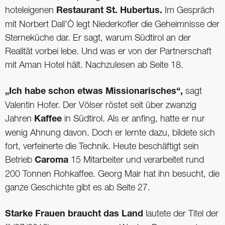
hoteleigenen
Restaurant St. Hubertus.
Im Gespräch
mit Norbert Dall’Ò legt Niederkofler die Geheimnisse der
Sterneküche dar. Er sagt, warum Südtirol an der
Realität vorbei lebe. Und was er von der Partnerschaft
mit Aman Hotel hält. Nachzulesen ab Seite 18.
„Ich habe schon etwas Missionarisches“,
sagt
Valentin Hofer. Der Völser röstet seit über zwanzig
Jahren
Kaffee
in Südtirol. Als er anfing, hatte er nur
wenig Ahnung davon. Doch er lernte dazu, bildete sich
fort, verfeinerte die Technik. Heute beschäftigt sein
Betrieb
Caroma
15 Mitarbeiter und verarbeitet rund
200 Tonnen Rohkaffee. Georg Mair hat ihn besucht, die
ganze Geschichte gibt es ab Seite 27.
Starke Frauen braucht das Land
lautete der Titel der