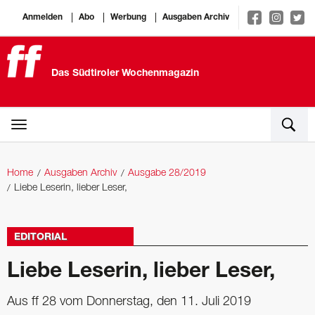
Anmelden
Abo
Werbung
Ausgaben Archiv
Das Südtiroler Wochenmagazin
Home
Ausgaben Archiv
Ausgabe 28/2019
Liebe Leserin, lieber Leser,
EDITORIAL
Liebe Leserin, lieber Leser,
Aus ff 28 vom Donnerstag, den 11. Juli 2019