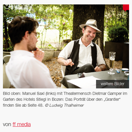
weitere Bilder
Bild oben: Manuel Saxl (links) mit Theatermensch Dietmar Gamper im
Garten des Hotels Stiegl in Bozen: Das Porträt über den „Grantler“
finden Sie ab Seite 48.
© Ludwig Thalheimer
von
ff media