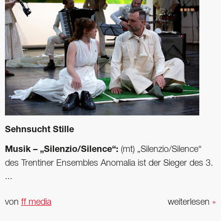
Sehnsucht Stille
Musik – „Silenzio/Silence“:
(mt) „Silenzio/Silence“
des Trentiner Ensembles Anomalia ist der Sieger des 3.
...
von
ff media
weiterlesen
»