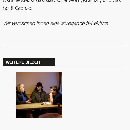
Ukraine steckt das slawische Wort „Krajina“, und das
heißt Grenze.
Wir wünschen Ihnen eine anregende ff-Lektüre
WEITERE BILDER