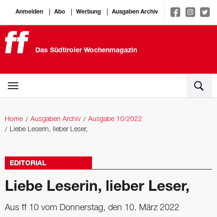
Anmelden
Abo
Werbung
Ausgaben Archiv
Das Südtiroler Wochenmagazin
Home
Ausgaben Archiv
Ausgabe 10/2022
Liebe Leserin, lieber Leser,
EDITORIAL
Liebe Leserin, lieber Leser,
Aus ff 10 vom Donnerstag, den 10. März 2022