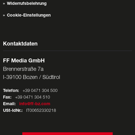
Widerrufsbelehrung
Cookie-Einstellungen
Kontaktdaten
FF Media GmbH
Brennerstraße 7a
I-39100 Bozen / Südtirol
Telefon:
+39 0471 304 500
Fax:
+39 0471 304 510
Email:
info@ff-bz.com
USt-IdNr.:
IT00652330218