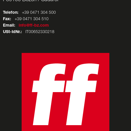
Telefon:
+39 0471 304 500
Fax:
+39 0471 304 510
Email:
info@ff-bz.com
USt-IdNr.:
IT00652330218