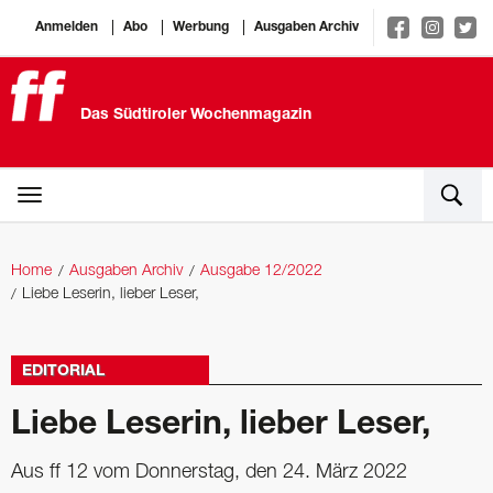
Anmelden
Abo
Werbung
Ausgaben Archiv
Das Südtiroler Wochenmagazin
Home
Ausgaben Archiv
Ausgabe 12/2022
Liebe Leserin, lieber Leser,
EDITORIAL
Liebe Leserin, lieber Leser,
Aus ff 12 vom Donnerstag, den 24. März 2022