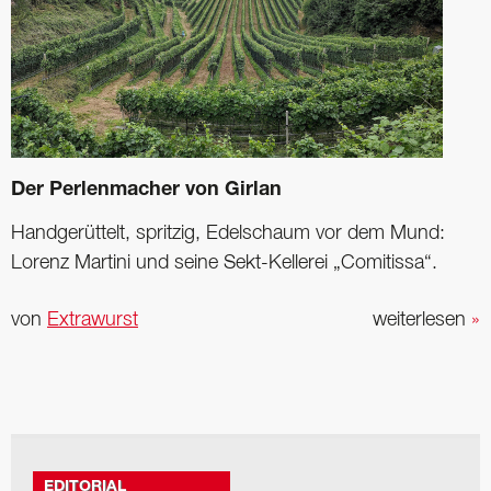
Der Perlenmacher von Girlan
Handgerüttelt, spritzig, Edelschaum vor dem Mund:
Lorenz Martini und seine Sekt-Kellerei „Comitissa“.
von
Extrawurst
weiterlesen
»
EDITORIAL