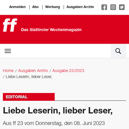
Anmelden
Abo
Werbung
Ausgaben Archiv
Das Südtiroler Wochenmagazin
Home
Ausgaben Archiv
Ausgabe 23/2023
Liebe Leserin, lieber Leser,
EDITORIAL
Liebe Leserin, lieber Leser,
Aus ff 23 vom Donnerstag, den 08. Juni 2023