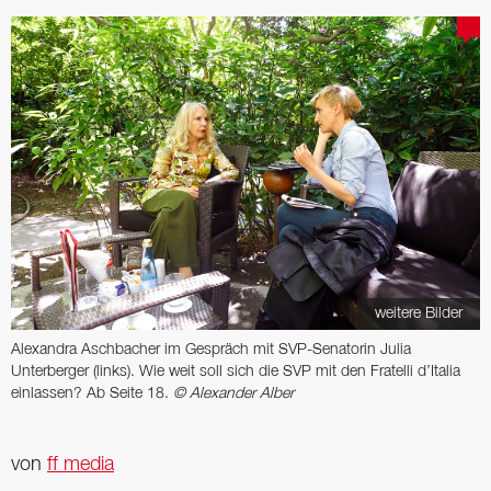
weitere Bilder
Alexandra Aschbacher im Gespräch mit SVP-­Senatorin Julia
Unterberger (links). Wie weit soll sich die SVP mit den Fratelli d’Italia
ein­lassen? Ab Seite 18.
© Alexander Alber
von
ff media