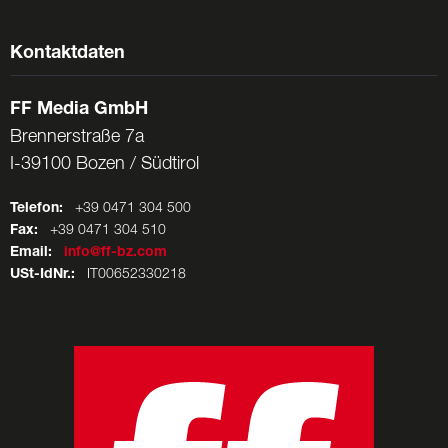
Kontaktdaten
FF Media GmbH
Brennerstraße 7a
I-39100 Bozen / Südtirol
Telefon:
+39 0471 304 500
Fax:
+39 0471 304 510
Email:
info@ff-bz.com
USt-IdNr.:
IT00652330218