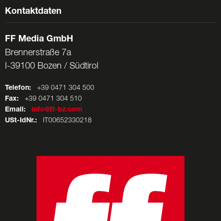
Kontaktdaten
FF Media GmbH
Brennerstraße 7a
I-39100 Bozen / Südtirol
Telefon:
+39 0471 304 500
Fax:
+39 0471 304 510
Email:
info@ff-bz.com
USt-IdNr.:
IT00652330218