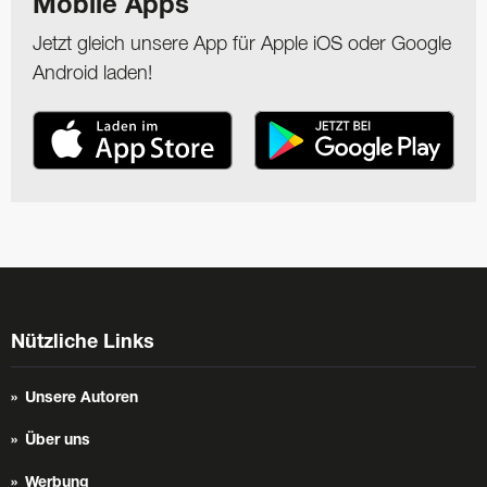
Mobile Apps
Jetzt gleich unsere App für Apple iOS oder Google
Android laden!
Nützliche Links
Unsere Autoren
Über uns
Werbung