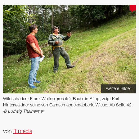
weitere Bilder
Wildschäden: Franz Weifner (rechts), Bauer in Afing, zeigt Karl
Hinterwaldner seine von Gämsen abgeknabberte Wiese. Ab Seite 42.
© Ludwig Thalheimer
von
ff media