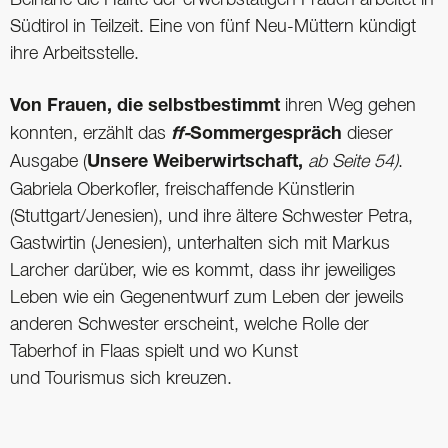
Beinahe die Hälfte der erwerbstätigen Frauen arbeitet in
Südtirol in Teilzeit. Eine von fünf Neu-Müttern kündigt
ihre Arbeitsstelle.
Von Frauen, die selbstbestimmt
ihren Weg gehen
konnten, erzählt das
ff-
Sommergespräch
dieser
Ausgabe (
Unsere Weiberwirtschaft,
ab Seite 54)
.
Gabriela Oberkofler, freischaffende Künstlerin
(Stuttgart/Jenesien), und ihre ältere Schwester Petra,
Gastwirtin (Jenesien), unterhalten sich mit Markus
Larcher darüber, wie es kommt, dass ihr jeweiliges
Leben wie ein Gegenentwurf zum Leben der jeweils
anderen Schwester erscheint, welche Rolle der
Taberhof in Flaas spielt und wo Kunst
und Tourismus sich kreuzen.