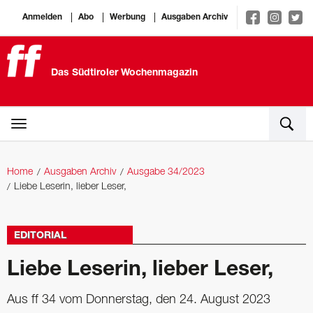
Anmelden
Abo
Werbung
Ausgaben Archiv
Das Südtiroler Wochenmagazin
Home
Ausgaben Archiv
Ausgabe 34/2023
Liebe Leserin, lieber Leser,
EDITORIAL
Liebe Leserin, lieber Leser,
Aus ff 34 vom Donnerstag, den 24. August 2023