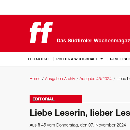
Das Südtiroler Wochenmagaz
LEITARTIKEL
POLITIK & WIRTSCHAFT
GESELLSCH
Home
Ausgaben Archiv
Ausgabe 45/2024
Liebe Le
EDITORIAL
Liebe Leserin, lieber Les
Aus ff 45 vom Donnerstag, den 07. November 2024