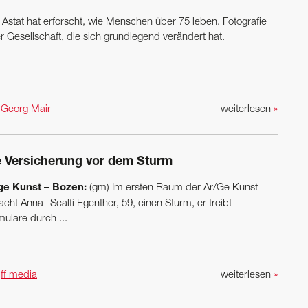
 Astat hat erforscht, wie Menschen über 75 leben. Fotografie
r Gesellschaft, die sich grundlegend verändert hat.
n
Georg Mair
weiterlesen
»
e Versicherung vor dem Sturm
ge Kunst – Bozen:
(gm) Im ersten Raum der Ar/Ge Kunst
acht Anna -Scalfi Egenther, 59, einen Sturm, er treibt
mulare durch ...
n
ff media
weiterlesen
»