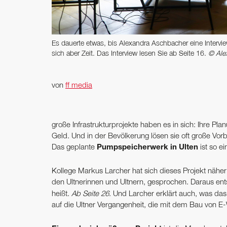
Es dauerte etwas, bis Alexandra Aschbacher eine Interv
sich aber Zeit. Das Interview lesen Sie ab Seite 16.
© Ale
von
ff media
große Infrastrukturprojekte haben es in sich: Ihre Pla
Geld. Und in der Bevölkerung lösen sie oft große Vorbe
Das geplante
Pumpspeicherwerk in Ulten
ist so ei
Kollege Markus Larcher hat sich dieses Projekt näher 
den Ultnerinnen und Ultnern, gesprochen. Daraus ents
heißt.
Ab Seite 26
. Und Larcher erklärt auch, was das 
auf die Ultner Vergangenheit, die mit dem Bau von