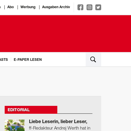
n
Abo
Werbung
Ausgaben Archiv
ASTS
E-PAPER LESEN
EDITORIAL
Liebe Leserin, lieber Leser,
ff-Redakteur Andrej Werth hat in