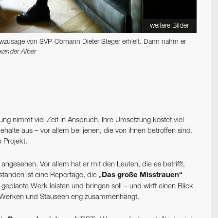
weitere Bilder
iewzusage von SVP-Obmann Dieter Steger erhielt. Dann nahm er
xander Alber
nung nimmt viel Zeit in Anspruch. Ihre Umsetzung kostet viel
halte aus – vor allem bei jenen, die von ihnen betroffen sind.
n Projekt.
angesehen. Vor allem hat er mit den Leuten, die es betrifft,
tanden ist eine Reportage, die „
Das große Misstrauen“
geplante Werk leisten und bringen soll – und wirft einen Blick
 E-Werken und Stauseen eng zusammenhängt.