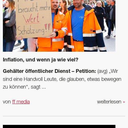
Inflation, und wenn ja wie viel?
Gehälter öffentlicher Dienst – Petition:
(avg) „Wir
sind eine Handvoll Leute, die glauben, etwas bewegen
zu können“, sagt ...
von
ff media
weiterlesen
»