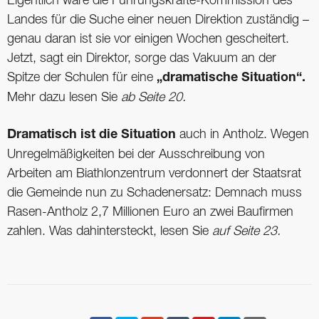
Eigentlich wäre die Führungskräfte-Kommission des
Landes für die Suche einer neuen Direktion zuständig –
genau daran ist sie vor einigen Wochen gescheitert.
Jetzt, sagt ein Direktor, sorge das Vakuum an der
Spitze der Schulen für eine
„dramatische Situation“.
Mehr dazu lesen Sie
ab Seite 20.
Dramatisch ist die Situation
auch in Antholz. Wegen
Unregelmäßigkeiten bei der Ausschreibung von
Arbeiten am Biathlonzentrum verdonnert der Staatsrat
die Gemeinde nun zu Schadenersatz: Demnach muss
Rasen-Antholz 2,7 Millionen Euro an zwei Baufirmen
zahlen. Was dahintersteckt, lesen Sie
auf Seite 23.