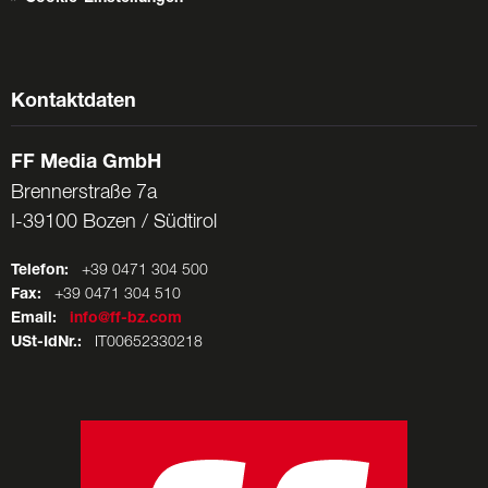
Kontaktdaten
FF Media GmbH
Brennerstraße 7a
I-39100 Bozen / Südtirol
Telefon:
+39 0471 304 500
Fax:
+39 0471 304 510
Email:
info@ff-bz.com
USt-IdNr.:
IT00652330218