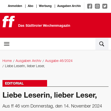
Anmelden
Abo
Werbung
Ausgaben Archiv
Das Südtiroler Wochenmagazin
Home
Ausgaben Archiv
Ausgabe 46/2024
Liebe Leserin, lieber Leser,
EDITORIAL
Liebe Leserin, lieber Leser,
Aus ff 46 vom Donnerstag, den 14. November 2024