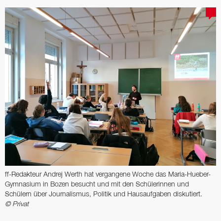
ff-Redakteur Andrej Werth hat vergangene Woche das Maria-Hueber-
Gymnasium in Bozen besucht und mit den Schülerinnen und
Schülern über ­Journalismus, Politik und Hausaufgaben diskutiert.
© Privat