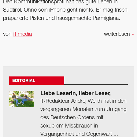
Den Kommunikationsprofi hält das gute Leben in
Südtirol. Ohne sein iPhone geht nichts. Er mag frisch
präparierte Pisten und hausgemachte Parmigiana.
von
ff media
weiterlesen
»
EDITORIAL
Liebe Leserin, lieber Leser,
ff-Redakteur Andrej Werth hat in den
vergangenen Monaten zum Umgang
des Deutschen Ordens mit
sexuellem Missbrauch in
Vergangenheit und Gegenwart ...