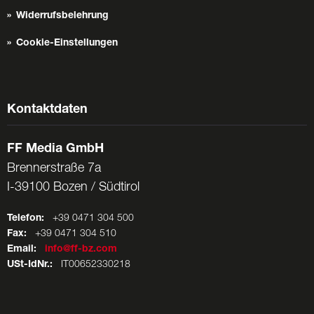
Widerrufsbelehrung
Cookie-Einstellungen
Kontaktdaten
FF Media GmbH
Brennerstraße 7a
I-39100 Bozen / Südtirol
Telefon:
+39 0471 304 500
Fax:
+39 0471 304 510
Email:
info@ff-bz.com
USt-IdNr.:
IT00652330218