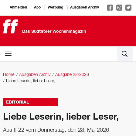
Anmelden
Abo
Werbung
Ausgaben Archiv
Das Südtiroler Wochenmagazin
Home
Ausgaben Archiv
Ausgabe 22/2026
Liebe Leserin, lieber Leser,
EDITORIAL
Liebe Leserin, lieber Leser,
Aus ff 22 vom Donnerstag, den 28. Mai 2026