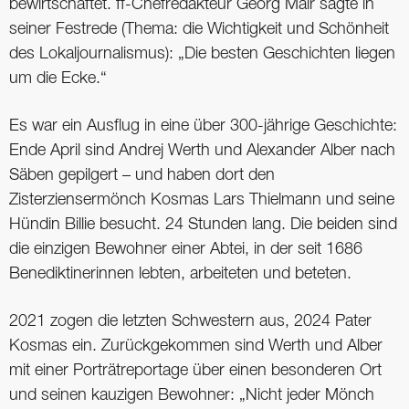
bewirtschaftet. ff-Chefredakteur Georg Mair sagte in
seiner Festrede (Thema: die Wichtigkeit und Schönheit
des Lokaljournalismus): „Die besten Geschichten liegen
um die Ecke.“
Es war ein Ausflug in eine über 300-jährige Geschichte:
Ende April sind Andrej Werth und Alexander Alber nach
Säben gepilgert – und haben dort den
Zisterziensermönch Kosmas Lars Thielmann und seine
Hündin Billie besucht. 24 Stunden lang. Die beiden sind
die einzigen Bewohner einer Abtei, in der seit 1686
Benediktinerinnen lebten, arbeiteten und beteten.
2021 zogen die letzten Schwestern aus, 2024 Pater
Kosmas ein. Zurückgekommen sind Werth und Alber
mit einer Porträtreportage über einen besonderen Ort
und seinen kauzigen Bewohner: „Nicht jeder Mönch