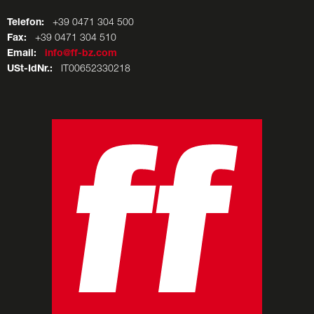
Telefon:
+39 0471 304 500
Fax:
+39 0471 304 510
Email:
info@ff-bz.com
USt-IdNr.:
IT00652330218