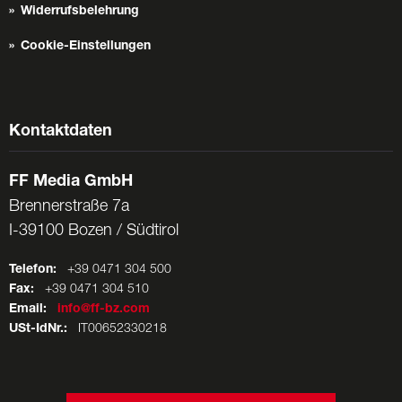
Widerrufsbelehrung
Cookie-Einstellungen
Kontaktdaten
FF Media GmbH
Brennerstraße 7a
I-39100 Bozen / Südtirol
Telefon:
+39 0471 304 500
Fax:
+39 0471 304 510
Email:
info@ff-bz.com
USt-IdNr.:
IT00652330218