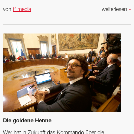
von
ff media
weiterlesen
»
Die goldene Henne
Wer hat in Zukunft das Kommando über die