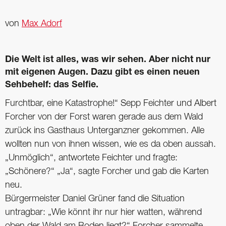
von
Max Adorf
Die Welt ist alles, was wir sehen. Aber nicht nur
mit eigenen Augen. Dazu gibt es einen neuen
Sehbehelf: das Selfie.
Furchtbar, eine Katastrophe!“ Sepp Feichter und Albert
Forcher von der Forst waren ­gerade aus dem Wald
zurück ins Gasthaus Unterganzner gekommen. Alle
wollten nun von ihnen wissen, wie es da oben aussah.
„Unmöglich“, antwortete Feichter und fragte:
„Schönere?“ „Ja“, sagte Forcher und gab die Karten
neu.
Bürgermeister Daniel Grüner fand die Situation
untragbar: „Wie könnt ihr nur hier watten, während
oben der Wald am Boden liegt?“ Forcher sammelte