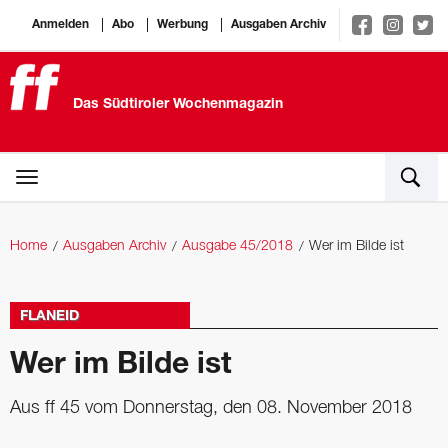
Anmelden
Abo
Werbung
Ausgaben Archiv
Das Südtiroler Wochenmagazin
Home
Ausgaben Archiv
Ausgabe 45/2018
Wer im Bilde ist
FLANEID
Wer im Bilde ist
Aus ff 45 vom Donnerstag, den 08. November 2018