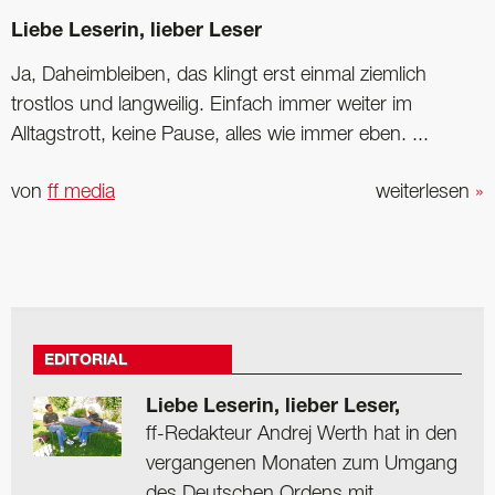
Liebe Leserin, lieber Leser
Ja, Daheimbleiben, das klingt erst einmal ziemlich
trostlos und langweilig. Einfach immer weiter im
Alltagstrott, keine Pause, alles wie immer eben. ...
von
ff media
weiterlesen
»
EDITORIAL
Liebe Leserin, lieber Leser,
ff-Redakteur Andrej Werth hat in den
vergangenen Monaten zum Umgang
des Deutschen Ordens mit