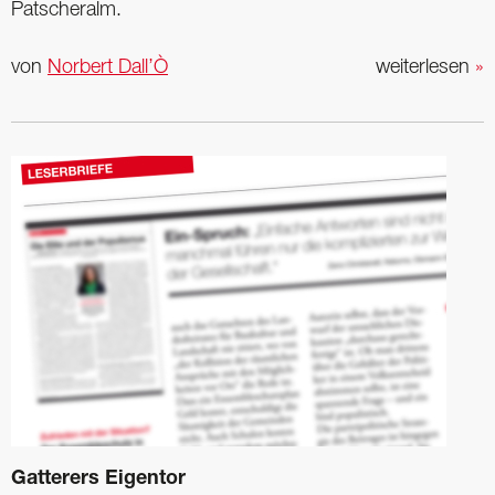
Patscheralm.
von
Norbert Dall’Ò
weiterlesen
»
Gatterers Eigentor