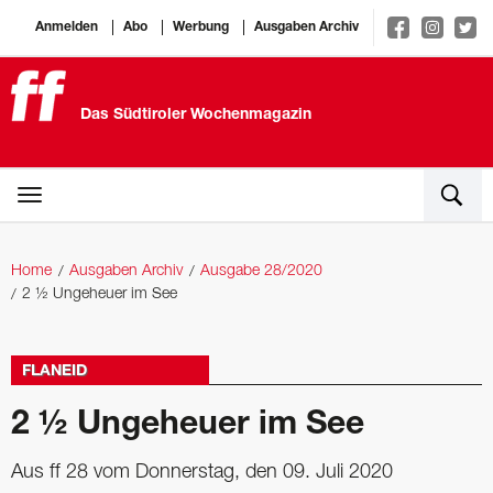
Anmelden
Abo
Werbung
Ausgaben Archiv
Das Südtiroler Wochenmagazin
Home
Ausgaben Archiv
Ausgabe 28/2020
2 ½ Ungeheuer im See
FLANEID
2 ½ Ungeheuer im See
Aus ff 28 vom Donnerstag, den 09. Juli 2020