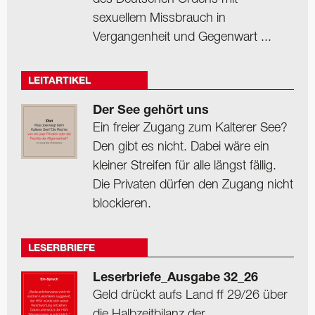
sexuellem Missbrauch in
Vergangenheit und Gegenwart ...
LEITARTIKEL
Der See gehört uns
Ein freier Zugang zum Kalterer See?
Den gibt es nicht. Dabei wäre ein
kleiner Streifen für alle längst fällig.
Die Privaten dürfen den Zugang nicht
blockieren.
LESERBRIEFE
Leserbriefe_Ausgabe 32_26
Geld drückt aufs Land ff 29/26 über
die Halbzeitbilanz der