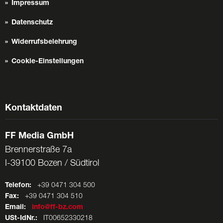
Impressum
Datenschutz
Widerrufsbelehrung
Cookie-Einstellungen
Kontaktdaten
FF Media GmbH
Brennerstraße 7a
I-39100 Bozen / Südtirol
Telefon:
+39 0471 304 500
Fax:
+39 0471 304 510
Email:
info@ff-bz.com
USt-IdNr.:
IT00652330218