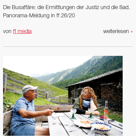
Die Busaffäre: die Ermittlungen der Justiz und die Sad.
Panora­ma-Meldung in ff 26/20
von
ff media
weiterlesen
»