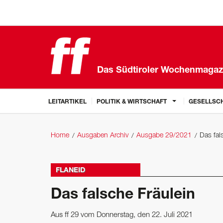
Das Südtiroler Wochenmagaz
LEITARTIKEL
POLITIK & WIRTSCHAFT
GESELLSCH
Home
Ausgaben Archiv
Ausgabe 29/2021
Das fal
FLANEID
Das falsche Fräulein
Aus ff 29 vom Donnerstag, den 22. Juli 2021