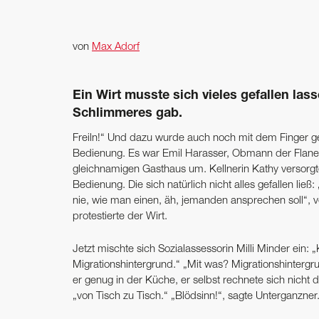
von
Max Adorf
Ein Wirt musste sich vieles gefallen la
Schlimmeres gab.
Freiln!“ Und dazu wurde auch noch mit dem Finger ge
Bedienung. Es war Emil Harasser, Obmann der Flanei
gleichnamigen Gasthaus um. Kellnerin Kathy versorgt
Bedienung. Die sich natürlich nicht alles gefallen ließ
nie, wie man einen, äh, jemanden ansprechen soll“, ve
protestierte der Wirt.
Jetzt mischte sich Sozialassessorin Milli Minder ein: 
Migrationshintergrund.“ „Mit was? Migrationshintergru
er genug in der Küche, er selbst rechnete sich nicht 
„von Tisch zu Tisch.“ „Blödsinn!“, sagte Unterganzner