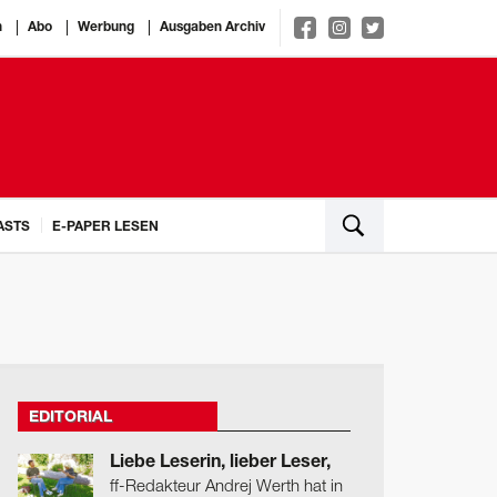
n
Abo
Werbung
Ausgaben Archiv
ASTS
E-PAPER LESEN
EDITORIAL
Liebe Leserin, lieber Leser,
ff-Redakteur Andrej Werth hat in