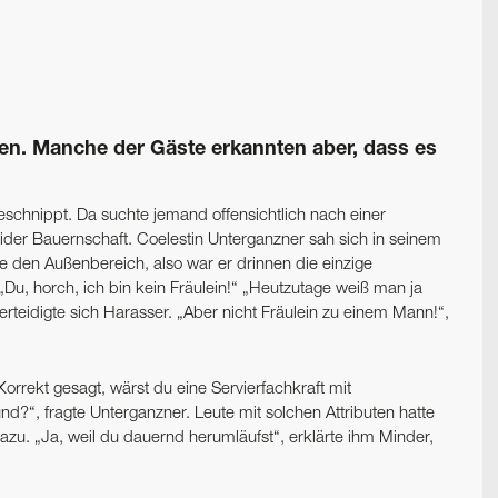
ssen. Manche der Gäste erkannten aber, dass es
schnippt. Da suchte jemand offensichtlich nach einer
der Bauernschaft. Coelestin Unterganzner sah sich in seinem
e den Außenbereich, also war er drinnen die einzige
: „Du, horch, ich bin kein Fräulein!“ „Heutzutage weiß man ja
rteidigte sich Harasser. „Aber nicht Fräulein zu einem Mann!“,
„Korrekt gesagt, wärst du eine Servierfachkraft mit
nd?“, fragte Unterganzner. Leute mit solchen Attributen hatte
dazu. „Ja, weil du dauernd herumläufst“, erklärte ihm Minder,
.